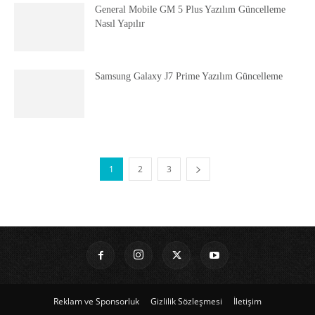
General Mobile GM 5 Plus Yazılım Güncelleme
Nasıl Yapılır
Samsung Galaxy J7 Prime Yazılım Güncelleme
1
2
3
Reklam ve Sponsorluk
Gizlilik Sözleşmesi
İletişim