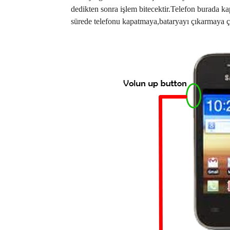
dedikten sonra işlem bitecektir.Telefon burada k
sürede telefonu kapatmaya,bataryayı çıkarmaya ç