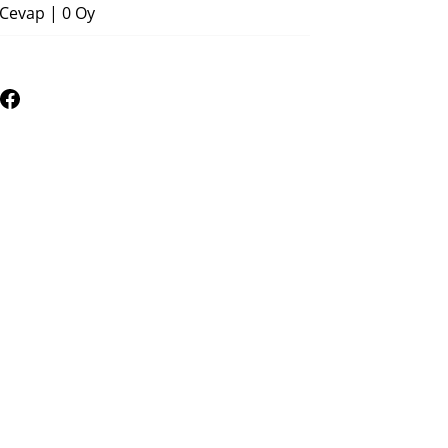
 Cevap
|
0 Oy