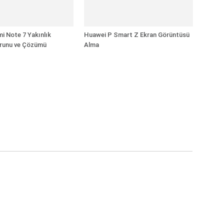
i Note 7 Yakınlık
Huawei P Smart Z Ekran Görüntüsü
runu ve Çözümü
Alma