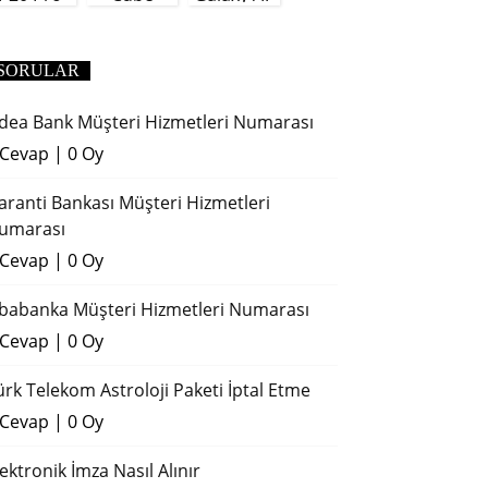
(2018)
SORULAR
dea Bank Müşteri Hizmetleri Numarası
 Cevap
|
0 Oy
aranti Bankası Müşteri Hizmetleri
umarası
 Cevap
|
0 Oy
ibabanka Müşteri Hizmetleri Numarası
 Cevap
|
0 Oy
ürk Telekom Astroloji Paketi İptal Etme
 Cevap
|
0 Oy
lektronik İmza Nasıl Alınır