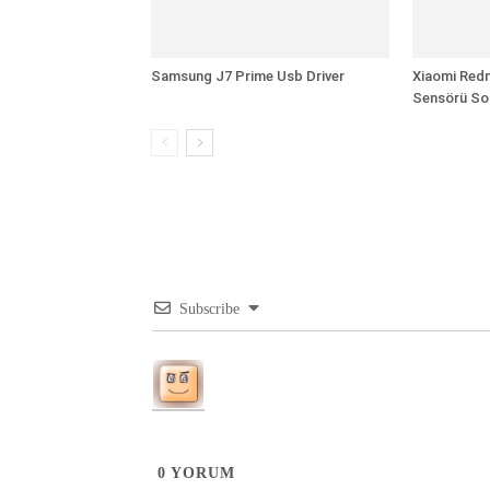
Samsung J7 Prime Usb Driver
Xiaomi Redm
Sensörü So
Subscribe
0
YORUM