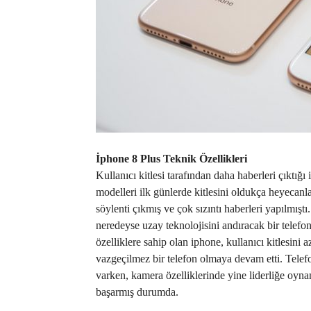
İphone 8 Plus Teknik Özellikleri
Kullanıcı kitlesi tarafından daha haberleri çıktı
modelleri ilk günlerde kitlesini oldukça heyecanl
söylenti çıkmış ve çok sızıntı haberleri yapılmışt
neredeyse uzay teknolojisini andıracak bir telefon
özelliklere sahip olan iphone, kullanıcı kitlesini 
vazgeçilmez bir telefon olmaya devam etti. Telef
varken, kamera özelliklerinde yine liderliğe oyna
başarmış durumda.