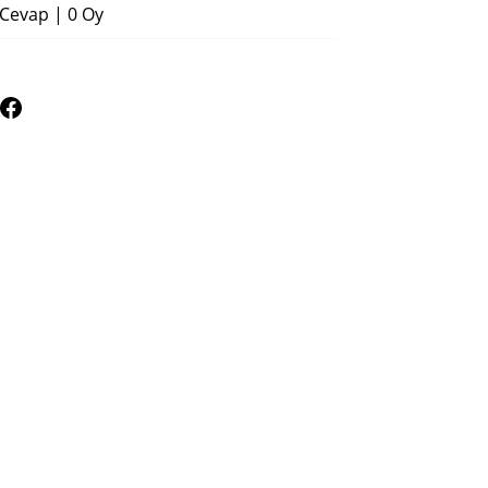
 Cevap
|
0 Oy