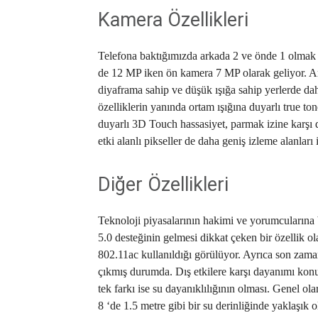
Kamera Özellikleri
Telefona baktığımızda arkada 2 ve önde 1 olmak üz
de 12 MP iken ön kamera 7 MP olarak geliyor. Ark
diyaframa sahip ve düşük ışığa sahip yerlerde dah
özelliklerin yanında ortam ışığına duyarlı true ton
duyarlı 3D Touch hassasiyet, parmak izine karşı d
etki alanlı pikseller de daha geniş izleme alanları
Diğer Özellikleri
Teknoloji piyasalarının hakimi ve yorumcularına 
5.0 desteğinin gelmesi dikkat çeken bir özellik o
802.11ac kullanıldığı görülüyor. Ayrıca son zamanl
çıkmış durumda. Dış etkilere karşı dayanımı konu
tek farkı ise su dayanıklılığının olması. Genel o
8 ‘de 1.5 metre gibi bir su derinliğinde yaklaşık o