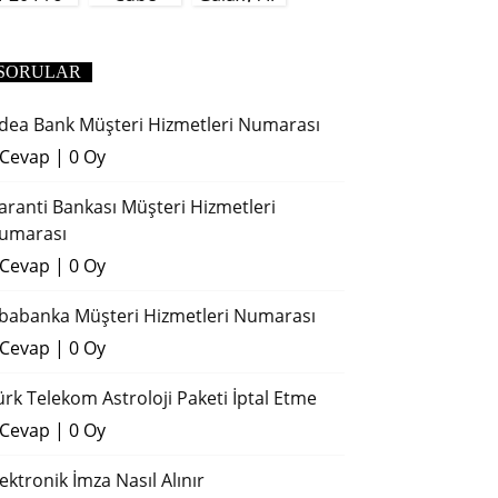
(2018)
SORULAR
dea Bank Müşteri Hizmetleri Numarası
 Cevap
|
0 Oy
aranti Bankası Müşteri Hizmetleri
umarası
 Cevap
|
0 Oy
ibabanka Müşteri Hizmetleri Numarası
 Cevap
|
0 Oy
ürk Telekom Astroloji Paketi İptal Etme
 Cevap
|
0 Oy
lektronik İmza Nasıl Alınır