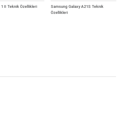
1 II Teknik Özellikleri
Samsung Galaxy A21S Teknik
Özellikleri