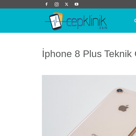
Cep
Klinik
İphone 8 Plus Teknik Ö