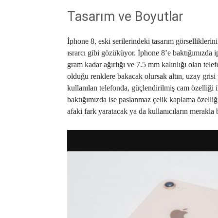
Tasarım ve Boyutlar
İphone 8, eski serilerindeki tasarım görsellikler
ısrarcı gibi gözüküyor. İphone 8’e baktığımızda 
gram kadar ağırlığı ve 7.5 mm kalınlığı olan telef
olduğu renklere bakacak olursak altın, uzay gris
kullanılan telefonda, güçlendirilmiş cam özelliği
baktığımızda ise paslanmaz çelik kaplama özelliğ
afaki fark yaratacak ya da kullanıcıların merakla 