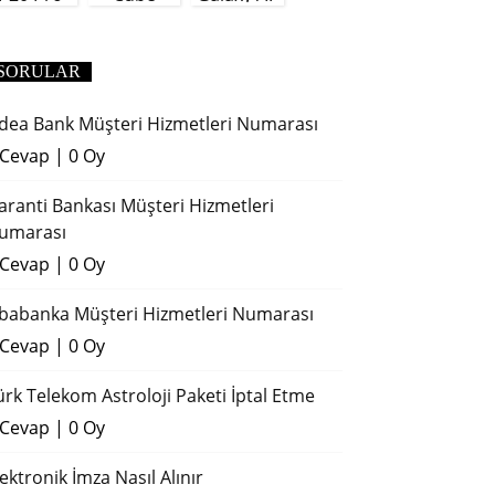
(2018)
SORULAR
dea Bank Müşteri Hizmetleri Numarası
 Cevap
|
0 Oy
aranti Bankası Müşteri Hizmetleri
umarası
 Cevap
|
0 Oy
ibabanka Müşteri Hizmetleri Numarası
 Cevap
|
0 Oy
ürk Telekom Astroloji Paketi İptal Etme
 Cevap
|
0 Oy
lektronik İmza Nasıl Alınır