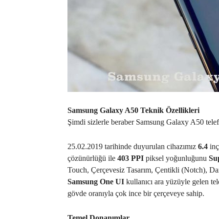
Samsung Galaxy A50 Teknik Özellikleri
Şimdi sizlerle beraber Samsung Galaxy A50 telef
25.02.2019 tarihinde duyurulan cihazımız
6.4
inç
çözünürlüğü ile
403 PPI
piksel yoğunluğunu
Su
Touch, Çerçevesiz Tasarım, Çentikli (Notch), Dam
Samsung One UI
kullanıcı ara yüzüyle gelen t
gövde oranıyla çok ince bir çerçeveye sahip.
Temel Donanımlar