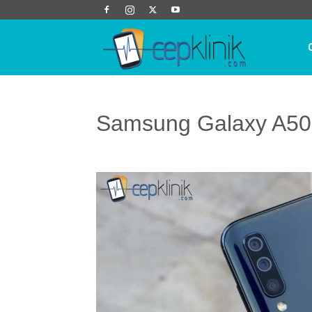
Cep
Klinik
Samsung Galaxy A50 T