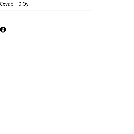
 Cevap
|
0 Oy