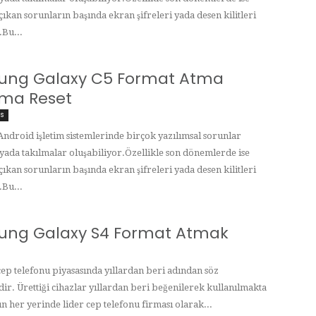
çıkan sorunların başında ekran şifreleri yada desen kilitleri
.Bu...
ung Galaxy C5 Format Atma
lama Reset
is
 Android işletim sistemlerinde birçok yazılımsal sorunlar
 yada takılmalar oluşabiliyor.Özellikle son dönemlerde ise
çıkan sorunların başında ekran şifreleri yada desen kilitleri
.Bu...
ng Galaxy S4 Format Atmak
ep telefonu piyasasında yıllardan beri adından söz
dir. Ürettiği cihazlar yıllardan beri beğenilerek kullanılmakta
n her yerinde lider cep telefonu firması olarak...