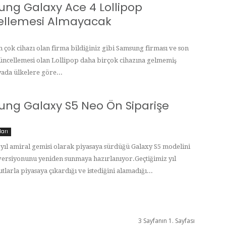
ng Galaxy Ace 4 Lollipop
llemesi Almayacak
n çok cihazı olan firma bildiğiniz gibi Samsung firması ve son
ncellemesi olan Lollipop daha birçok cihazına gelmemiş
da ülkelere göre...
ng Galaxy S5 Neo Ön Siparişe
ları
 yıl amiral gemisi olarak piyasaya sürdüğü Galaxy S5 modelini
 versiyonunu yeniden sunmaya hazırlanıyor.Geçtiğimiz yıl
larla piyasaya çıkardığı ve istediğini alamadığı...
3 Sayfanın 1. Sayfası