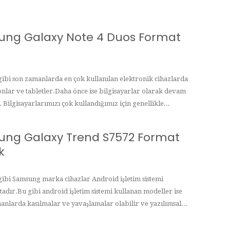
ng Galaxy Note 4 Duos Format
 gibi son zamanlarda en çok kullanılan elektronik cihazlarda
efonlar ve tabletler.Daha önce ise bilgisayarlar olarak devam
 Bilgisayarlarımızı çok kullandığımız için genellikle...
ng Galaxy Trend S7572 Format
k
 gibi Samsung marka cihazlar Android işletim sistemi
adır.Bu gibi android işletim sistemi kullanan modeller ise
manlarda kasılmalar ve yavaşlamalar olabilir ve yazılımsal...