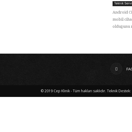
Teknik Serv
Android Ci
mobil ciha
olduğunu n
FA
© 2019 Cep Klinik - Tüm hakları saklıdır. Teknik Destek: