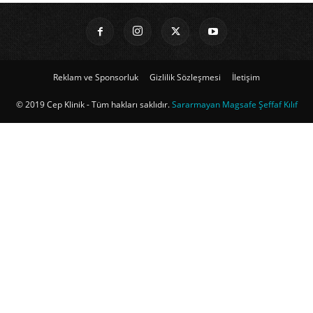
Reklam ve Sponsorluk
Gizlilik Sözleşmesi
İletişim
© 2019 Cep Klinik - Tüm hakları saklıdır.
Sararmayan Magsafe Şeffaf Kılıf