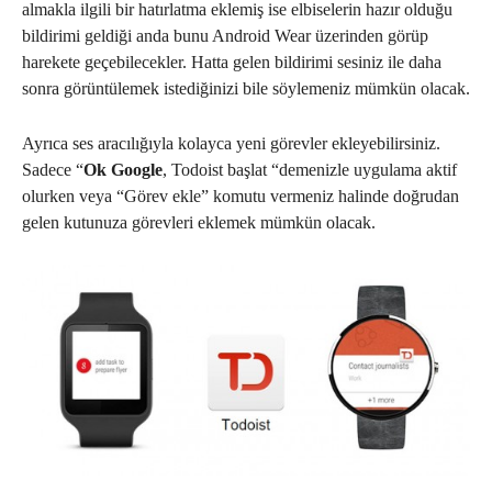
almakla ilgili bir hatırlatma eklemiş ise elbiselerin hazır olduğu
bildirimi geldiği anda bunu Android Wear üzerinden görüp
harekete geçebilecekler. Hatta gelen bildirimi sesiniz ile daha
sonra görüntülemek istediğinizi bile söylemeniz mümkün olacak.
Ayrıca ses aracılığıyla kolayca yeni görevler ekleyebilirsiniz.
Sadece “
Ok Google
, Todoist başlat “demenizle uygulama aktif
olurken veya “Görev ekle” komutu vermeniz halinde doğrudan
gelen kutunuza görevleri eklemek mümkün olacak.