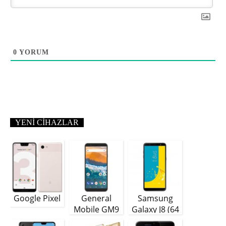
0
YORUM
YENI CIHAZLAR
Google Pixel
General
Samsung
Mobile GM9
Galaxy J8 (64
Plus
GB)