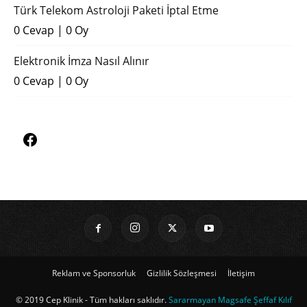
Türk Telekom Astroloji Paketi İptal Etme
0 Cevap
|
0 Oy
Elektronik İmza Nasıl Alınır
0 Cevap
|
0 Oy
Reklam ve Sponsorluk
Gizlilik Sözleşmesi
İletişim
© 2019 Cep Klinik - Tüm hakları saklıdır.
Sararmayan Magsafe Şeffaf Kılıf