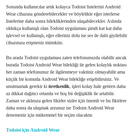
Sonunda kullanıcılar artık kolayca Todoist listelerini Android
Wear cihazına gönderebilecekler ve böylelikle eğer isterlerse
listelerine daha sonra bilekliklerinden ulaşabilecekler. Aslında
oldukça kullanışlı olan Todoist uygulaması şimdi kat kat daha
işlevsel ve kullanışlı, eğer elleriniz dolu ise ses ile dahi giyilebilir
cihazınıza erişmeniz mümkün.
Bu arada Todoist uygulaması zaten telefonunuzda olabilir ancak
burada Todoist Android Wear bilekliği ile gelen kolaylık noktası
her zaman telefonunuz ile ilgilenmeye vaktiniz olmayabilir ama
küçük bir komutla Android Wear bilekliğe erişebilirsiniz. Ve
unutmamak gerekir ki
üretkenlik
, işleri kolay hale getiren daha
az dikkat dağıtıcı ortamla ve hoş bir değişiklik ile artabilir.
Zaman ve aklınıza gelen fikirler sizler için önemli ve bu fikirlere
daha sonra da ulaşmak arzunuz ise Todoist Android Wear
denemeniz için mükemmel bir seçim olacaktır.
Todoist için Android Wear