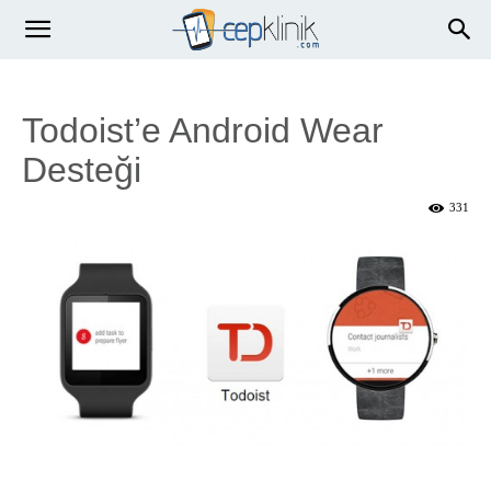
Todoist’e Android Wear
Desteği
331