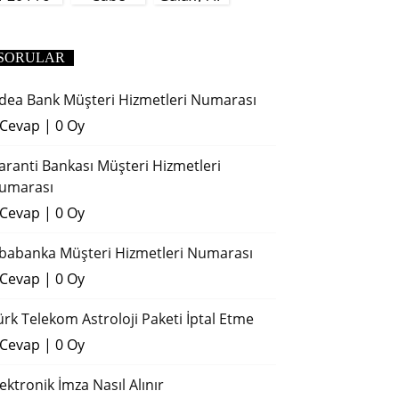
(2018)
SORULAR
dea Bank Müşteri Hizmetleri Numarası
 Cevap
|
0 Oy
aranti Bankası Müşteri Hizmetleri
umarası
 Cevap
|
0 Oy
ibabanka Müşteri Hizmetleri Numarası
 Cevap
|
0 Oy
ürk Telekom Astroloji Paketi İptal Etme
 Cevap
|
0 Oy
lektronik İmza Nasıl Alınır