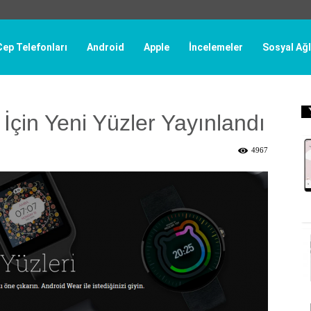
Cep Telefonları
Android
Apple
İncelemeler
Sosyal Ağl
İçin Yeni Yüzler Yayınlandı
4967