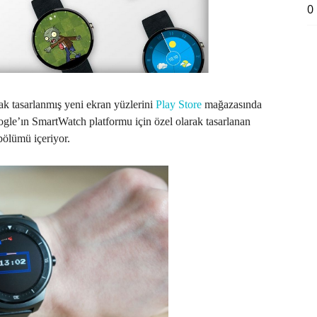
0
rak tasarlanmış yeni ekran yüzlerini
Play Store
mağazasında
le’ın SmartWatch platformu için özel olarak tasarlanan
bölümü içeriyor.