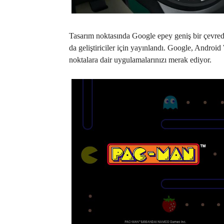
Tasarım noktasında Google epey geniş bir çevred
da geliştiriciler için yayınlandı. Google, Android 
noktalara dair uygulamalarınızı merak ediyor.