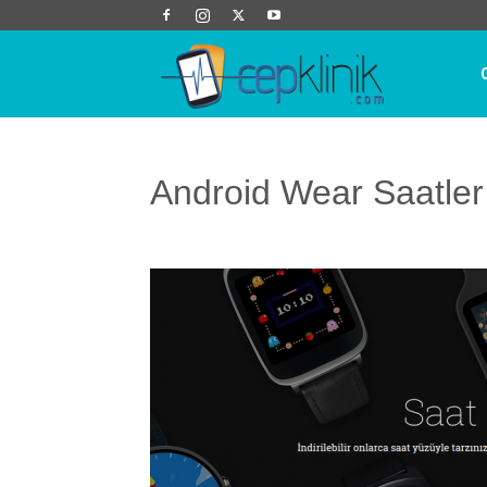
Cep
Klinik
Android Wear Saatler 