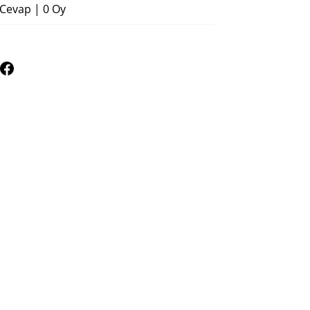
 Cevap
|
0 Oy