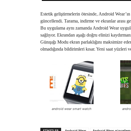
Estetik geliştirmelerin ötesinde, Android Wear’ın
güncellendi. Tarama, indirme ve ekranlar arası geç
Bu uygulama aynı zamanda Android Wear uygulama
sağlıyor. Ekrandan aşağı doğru elinizi kaydırm
Günışığı Modu ekran parlaklığını maksimize ederk
olmadığında bildirimleri kısar. Yeni saat yüzleri 
android wear smart watch
andro
ETIKETLER
Android Wear
Android Wear güncellem