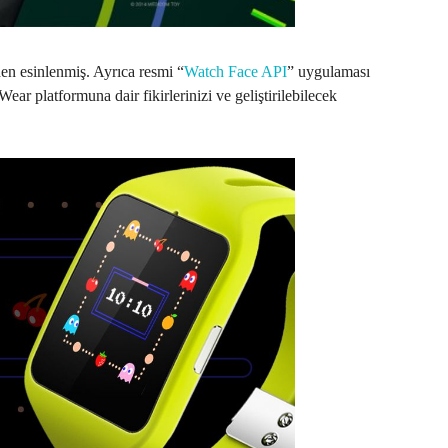
en esinlenmiş. Ayrıca resmi “
Watch Face API
” uygulaması
Wear platformuna dair fikirlerinizi ve geliştirilebilecek