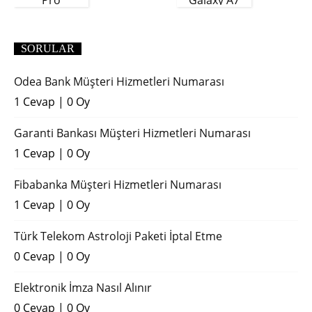
Pro
Galaxy A7
(2018)
SORULAR
Odea Bank Müşteri Hizmetleri Numarası
1 Cevap
|
0 Oy
Garanti Bankası Müşteri Hizmetleri Numarası
1 Cevap
|
0 Oy
Fibabanka Müşteri Hizmetleri Numarası
1 Cevap
|
0 Oy
Türk Telekom Astroloji Paketi İptal Etme
0 Cevap
|
0 Oy
Elektronik İmza Nasıl Alınır
0 Cevap
|
0 Oy