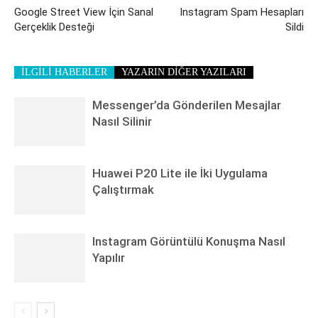
Google Street View İçin Sanal
Instagram Spam Hesapları
Gerçeklik Desteği
Sildi
İLGİLİ HABERLER
YAZARIN DİĞER YAZILARI
Messenger’da Gönderilen Mesajlar
Nasıl Silinir
Huawei P20 Lite ile İki Uygulama
Çalıştırmak
Instagram Görüntülü Konuşma Nasıl
Yapılır