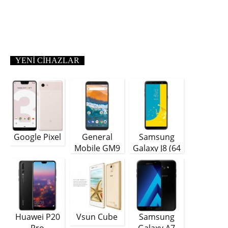
YENI CIHAZLAR
Google Pixel
General
Samsung
Mobile GM9
Galaxy J8 (64
Plus
GB)
Huawei P20
Vsun Cube
Samsung