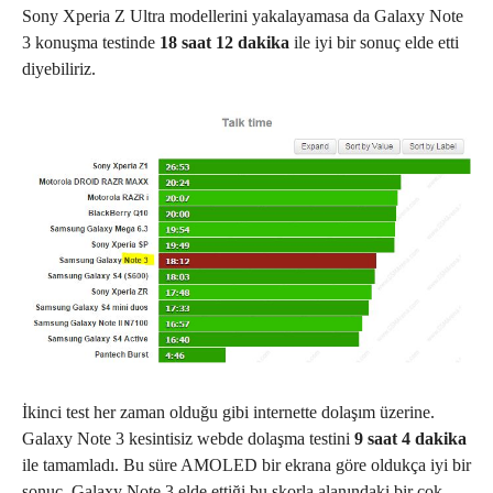
Sony Xperia Z Ultra modellerini yakalayamasa da Galaxy Note
3 konuşma testinde
18 saat 12 dakika
ile iyi bir sonuç elde etti
diyebiliriz.
İkinci test her zaman olduğu gibi internette dolaşım üzerine.
Galaxy Note 3 kesintisiz webde dolaşma testini
9 saat 4 dakika
ile tamamladı. Bu süre AMOLED bir ekrana göre oldukça iyi bir
sonuç. Galaxy Note 3 elde ettiği bu skorla alanındaki bir çok