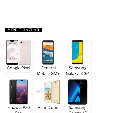
YENI CIHAZLAR
Google Pixel
General
Samsung
Mobile GM9
Galaxy J8 (64
Plus
GB)
Huawei P20
Vsun Cube
Samsung