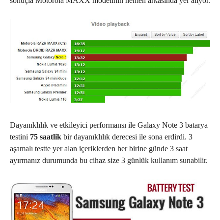
sonuçla Motorola MAXX modelinin hemen arkasında yer alıyor.
Dayanıklılık ve etkileyici performansı ile Galaxy Note 3 batarya
testini
75 saatlik
bir dayanıklılık derecesi ile sona erdirdi. 3
aşamalı testte yer alan içeriklerden her birine günde 3 saat
ayırmanız durumunda bu cihaz size 3 günlük kullanım sunabilir.