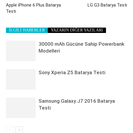
Apple iPhone 6 Plus Batarya
LG G3 Batarya Testi
Testi
İLGİLİ HABERLER
YAZARIN DİĞER YAZILARI
30000 mAh Gücüne Sahip Powerbank
Modelleri
Sony Xperia Z5 Batarya Testi
Samsung Galaxy J7 2016 Batarya
Testi