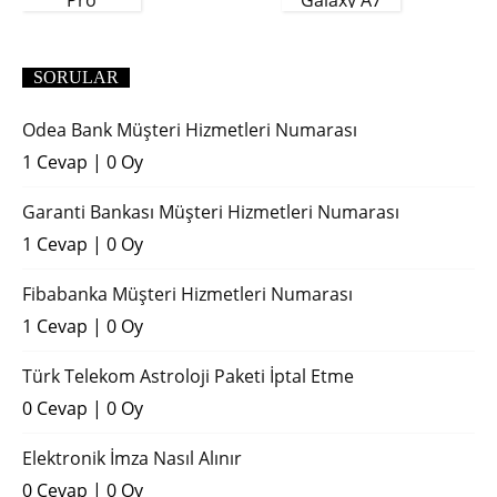
Pro
Galaxy A7
(2018)
SORULAR
Odea Bank Müşteri Hizmetleri Numarası
1 Cevap
|
0 Oy
Garanti Bankası Müşteri Hizmetleri Numarası
1 Cevap
|
0 Oy
Fibabanka Müşteri Hizmetleri Numarası
1 Cevap
|
0 Oy
Türk Telekom Astroloji Paketi İptal Etme
0 Cevap
|
0 Oy
Elektronik İmza Nasıl Alınır
0 Cevap
|
0 Oy