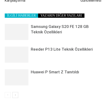
Karşılaştırma
Güncellemesi
İLGİLİ HABERLER
YAZARIN DİĞER YAZILARI
Samsung Galaxy S20 FE 128 GB
Teknik Özellikleri
Reeder P13 Lite Teknik Özellikleri
Huawei P Smart Z Tanıtıldı