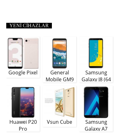
YENI CIHAZLAR
Google Pixel
General
Samsung
Mobile GM9
Galaxy J8 (64
Plus
GB)
Huawei P20
Vsun Cube
Samsung
Pro
Galaxy A7
(2018)