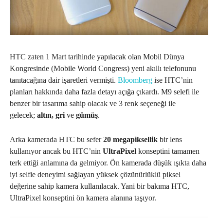
HTC zaten 1 Mart tarihinde yapılacak olan Mobil Dünya
Kongresinde (Mobile World Congress) yeni akıllı telefonunu
tanıtacağına dair işaretleri vermişti.
Bloomberg
ise HTC’nin
planları hakkında daha fazla detayı açığa çıkardı. M9 selefi ile
benzer bir tasarıma sahip olacak ve 3 renk seçeneği ile
gelecek;
altın, gri
ve
gümüş
.
Arka kamerada HTC bu sefer
20 megapiksellik
bir lens
kullanıyor ancak bu HTC’nin
UltraPixel
konseptini tamamen
terk ettiği anlamına da gelmiyor. Ön kamerada düşük ışıkta daha
iyi selfie deneyimi sağlayan yüksek çözünürlüklü piksel
değerine sahip kamera kullanılacak. Yani bir bakıma HTC,
UltraPixel konseptini ön kamera alanına taşıyor.