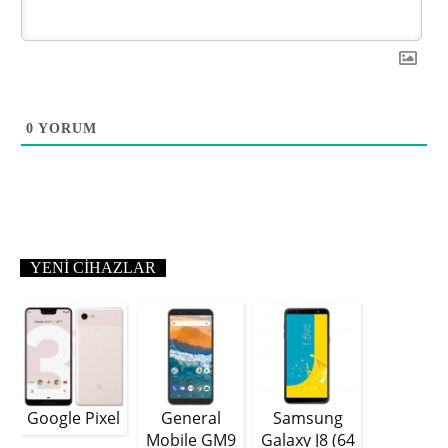
0
YORUM
YENI CIHAZLAR
Google Pixel
General
Samsung
Mobile GM9
Galaxy J8 (64