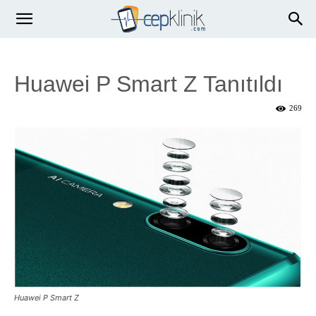
Huawei P Smart Z Tanıtıldı
269
Huawei P Smart Z