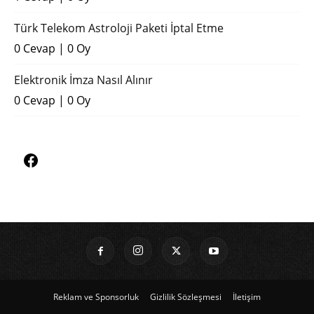
Türk Telekom Astroloji Paketi İptal Etme
0 Cevap
|
0 Oy
Elektronik İmza Nasıl Alınır
0 Cevap
|
0 Oy
Reklam ve Sponsorluk
Gizlilik Sözleşmesi
İletişim