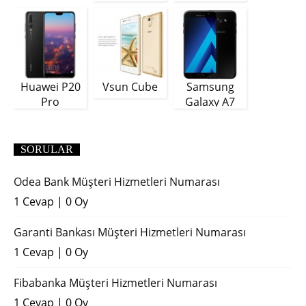
Plus
GB)
Huawei P20
Vsun Cube
Samsung
Pro
Galaxy A7
(2018)
SORULAR
Odea Bank Müşteri Hizmetleri Numarası
1 Cevap
|
0 Oy
Garanti Bankası Müşteri Hizmetleri Numarası
1 Cevap
|
0 Oy
Fibabanka Müşteri Hizmetleri Numarası
1 Cevap
|
0 Oy