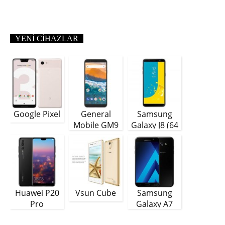
YENI CIHAZLAR
Google Pixel
General
Samsung
Mobile GM9
Galaxy J8 (64
Plus
GB)
Huawei P20
Vsun Cube
Samsung
Pro
Galaxy A7
(2018)