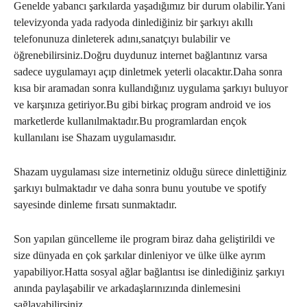
Genelde yabancı şarkılarda yaşadığımız bir durum olabilir.Yani
televizyonda yada radyoda dinlediğiniz bir şarkıyı akıllı
telefonunuza dinleterek adını,sanatçıyı bulabilir ve
öğrenebilirsiniz.Doğru duydunuz internet bağlantınız varsa
sadece uygulamayı açıp dinletmek yeterli olacaktır.Daha sonra
kısa bir aramadan sonra kullandığınız uygulama şarkıyı buluyor
ve karşınıza getiriyor.Bu gibi birkaç program android ve ios
marketlerde kullanılmaktadır.Bu programlardan ençok
kullanılanı ise Shazam uygulamasıdır.
Shazam uygulaması size internetiniz olduğu sürece dinlettiğiniz
şarkıyı bulmaktadır ve daha sonra bunu youtube ve spotify
sayesinde dinleme fırsatı sunmaktadır.
Son yapılan güncelleme ile program biraz daha geliştirildi ve
size dünyada en çok şarkılar dinleniyor ve ülke ülke ayrım
yapabiliyor.Hatta sosyal ağlar bağlantısı ise dinlediğiniz şarkıyı
anında paylaşabilir ve arkadaşlarınızında dinlemesini
sağlayabilirsiniz.