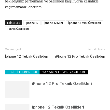
beklediğiniz performansı ve özellikleri karşılıyorsa kesinlikle
kaçırmamanızı öneririm.
ETIKETLER
İphone 12
İphone 12 Mini
İphone 12 Mini Özellikleri
Teknik Özellikleri
Önceki İçerik
Sonraki İçerik
İphone 12 Teknik Özellikleri
iPhone 12 Pro Teknik Özellikleri
İLGİLİ HABERLER
YAZARIN DİĞER YAZILARI
iPhone 12 Pro Teknik Özellikleri
İphone 12 Teknik Özellikleri