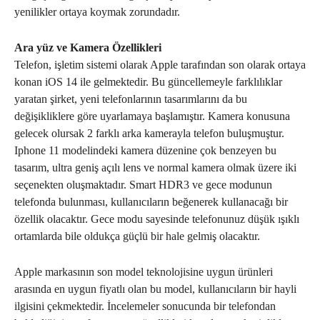
yenilikler ortaya koymak zorundadır.
Ara yüz ve Kamera Özellikleri
Telefon, işletim sistemi olarak Apple tarafından son olarak ortaya
konan iOS 14 ile gelmektedir. Bu güncellemeyle farklılıklar
yaratan şirket, yeni telefonlarının tasarımlarını da bu
değişikliklere göre uyarlamaya başlamıştır. Kamera konusuna
gelecek olursak 2 farklı arka kamerayla telefon buluşmuştur.
Iphone 11 modelindeki kamera düzenine çok benzeyen bu
tasarım, ultra geniş açılı lens ve normal kamera olmak üzere iki
seçenekten oluşmaktadır. Smart HDR3 ve gece modunun
telefonda bulunması, kullanıcıların beğenerek kullanacağı bir
özellik olacaktır. Gece modu sayesinde telefonunuz düşük ışıklı
ortamlarda bile oldukça güçlü bir hale gelmiş olacaktır.
Apple markasının son model teknolojisine uygun ürünleri
arasında en uygun fiyatlı olan bu model, kullanıcıların bir hayli
ilgisini çekmektedir. İncelemeler sonucunda bir telefondan