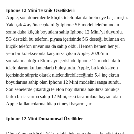
İphone 12 Mini Teknik Özellikleri
Apple, son dönemlerde küçük telefonlar da üretmeye başlamıştır.
Yaklaşık 4 ay önce çıkardığı Iphone SE model telefonundan
sonra daha küçük boyutlara sahip Iphone 12 Mini’yi duyurdu.
5G destekli bu telefon, piyasa içerisinde 5G desteği bulunan en
küçük telefon unvanına da sahip oldu. Hemen hemen her yıl
yeni bir koleksiyonla karşımıza çıkan Apple, 2020’nin
sonralarına doğru Ekim ayı içerisinde Iphone 12 model akıllı
telefonlarını kullanıcılarla buluşturdu. Apple, bu koleksiyon
içerisinde sürpriz olarak nitelendirebileceğimiz 5.4 inç ekran
boyutlarına sahip olan Iphone 12 Mini modelini satışa sundu.
Son senelerde çıkardığı telefon boyutlarına bakılırsa oldukça
farklı bir tasarıma sahip 12 Mini, eski tasarımlara hayran olan
Apple kullanıcılarına hitap etmeyi başarmıştır.
Iphone 12 Mini Donanımsal Özellikler
Dünya’nın en küçük 5G destekli telefonu olması, kendisini çok