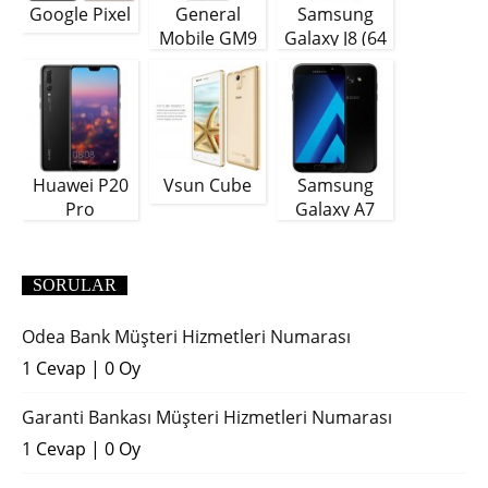
Google Pixel
General
Samsung
Mobile GM9
Galaxy J8 (64
Plus
GB)
Huawei P20
Vsun Cube
Samsung
Pro
Galaxy A7
(2018)
SORULAR
Odea Bank Müşteri Hizmetleri Numarası
1 Cevap
|
0 Oy
Garanti Bankası Müşteri Hizmetleri Numarası
1 Cevap
|
0 Oy