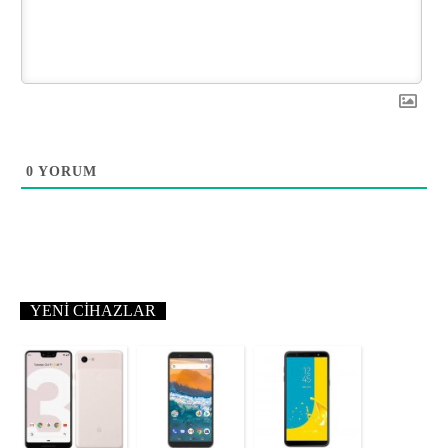
0
YORUM
YENI CIHAZLAR