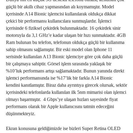
güçlü bir akıllı cihaz yapmasından alı koymamıştır. Model
içerisinde A14 Bionic işlemcisi kullanılarak oldukça dikkat
çekici bir performansı kullanıcılara sunmuşlardır. İşlemci
içerisinde 6 fiziksel çekirdek bulunmaktadır. 16 çekirdek sinir
motoruyla da 3,1 GHz’e kadar ulaşan bir hızı sunmaktadır. 4GB
Ram bulunan bu telefon, telefonun oldukça güçlü bir kullanıma
sahip olmasını sağlamıştır. Bir eski model olan Iphone 11
serisinde kullanılan A13 Bionic işlemciye göre çok daha güçlü
bir çalışmaya sahiptir. Görsel işlem sırasında yaklaşık bir
%10’luk performans artışı sağlamaktadır. Bunun yanında direkt
işlemci performansında ise %17’lik bir farkla A14 Bionic
kendini kanıtlamıştır. Biraz daha ayrıntıya girecek olursak, sektör
içerisindeki telefonlarda kullanılan ilk 5nm mimarisi olan işlemci
olmayı başarmıştır. 4 Gbps’ye ulaşan hızları sayesinde fiyat
performans olarak bir Apple kullanıcısını tatmin edeceğini
düşünmekteyiz.
Ekran konusuna geldiğimizde ise bizleri Super Retina OLED