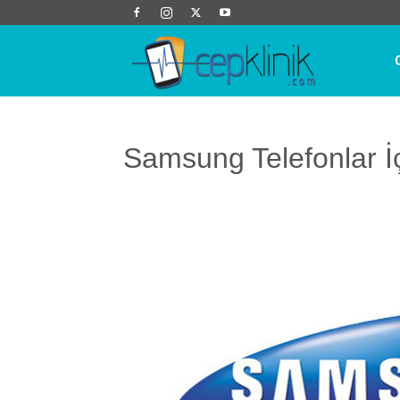
Cep
Klinik
Samsung Telefonlar İ