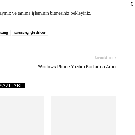
0
yınız ve tanıma işleminin bitmesiniz bekleyiniz.
sung
samsung için driver
Sonraki İçerik
Windows Phone Yazılım Kurtarma Aracı
YAZILARI