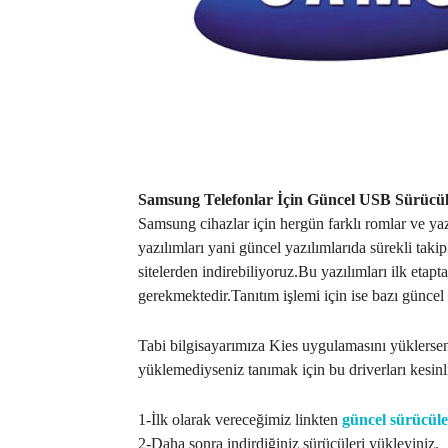
Samsung Telefonlar İçin Güncel USB Sürücül
Samsung cihazlar için hergün farklı romlar ve ya
yazılımları yani güncel yazılımlarıda sürekli taki
sitelerden indirebiliyoruz.Bu yazılımları ilk eta
gerekmektedir.Tanıtım işlemi için ise bazı günce
Tabi bilgisayarımıza Kies uygulamasını yüklerse
yüklemediyseniz tanımak için bu driverları kesinli
1-İlk olarak vereceğimiz linkten
güncel sürücüle
2-Daha sonra indirdiğiniz sürücüleri yükleyiniz.