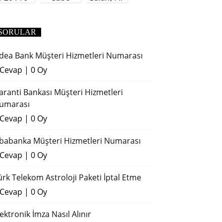
(2018)
SORULAR
dea Bank Müşteri Hizmetleri Numarası
 Cevap
|
0 Oy
aranti Bankası Müşteri Hizmetleri
umarası
 Cevap
|
0 Oy
ibabanka Müşteri Hizmetleri Numarası
 Cevap
|
0 Oy
ürk Telekom Astroloji Paketi İptal Etme
 Cevap
|
0 Oy
lektronik İmza Nasıl Alınır