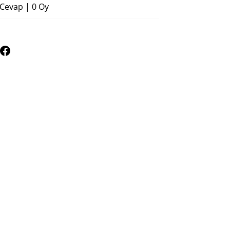
 Cevap
|
0 Oy