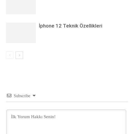
İphone 12 Teknik Özellikleri
Subscribe