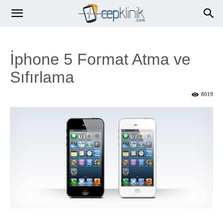
İphone 5 Format Atma ve
Sıfırlama
8019