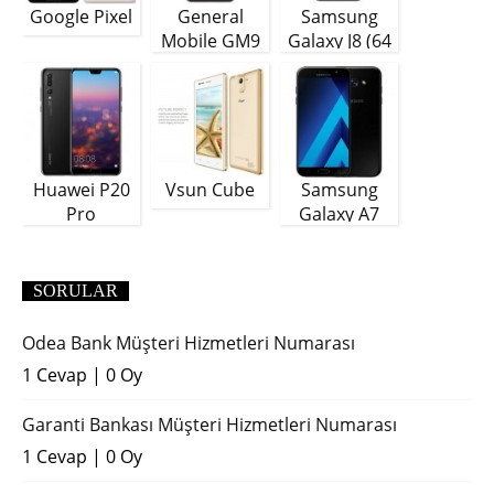
Google Pixel
General
Samsung
Mobile GM9
Galaxy J8 (64
Plus
GB)
Huawei P20
Vsun Cube
Samsung
Pro
Galaxy A7
(2018)
SORULAR
Odea Bank Müşteri Hizmetleri Numarası
1 Cevap
|
0 Oy
Garanti Bankası Müşteri Hizmetleri Numarası
1 Cevap
|
0 Oy