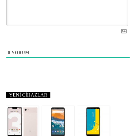
0
YORUM
YENI CIHAZLAR