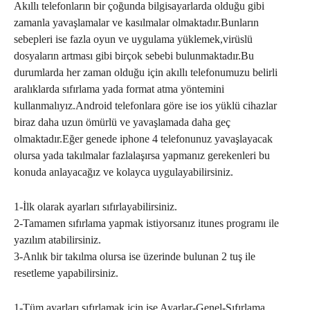
Akıllı telefonların bir çoğunda bilgisayarlarda olduğu gibi
zamanla yavaşlamalar ve kasılmalar olmaktadır.Bunların
sebepleri ise fazla oyun ve uygulama yüklemek,virüslü
dosyaların artması gibi birçok sebebi bulunmaktadır.Bu
durumlarda her zaman olduğu için akıllı telefonumuzu belirli
aralıklarda sıfırlama yada format atma yöntemini
kullanmalıyız.Android telefonlara göre ise ios yüklü cihazlar
biraz daha uzun ömürlü ve yavaşlamada daha geç
olmaktadır.Eğer genede iphone 4 telefonunuz yavaşlayacak
olursa yada takılmalar fazlalaşırsa yapmanız gerekenleri bu
konuda anlayacağız ve kolayca uygulayabilirsiniz.
1-İlk olarak ayarları sıfırlayabilirsiniz.
2-Tamamen sıfırlama yapmak istiyorsanız itunes programı ile
yazılım atabilirsiniz.
3-Anlık bir takılma olursa ise üzerinde bulunan 2 tuş ile
resetleme yapabilirsiniz.
1-Tüm ayarları sıfırlamak için ise Ayarlar-Genel-Sıfırlama