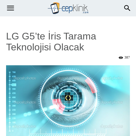
LG G5’te İris Tarama
Teknolojisi Olacak
387