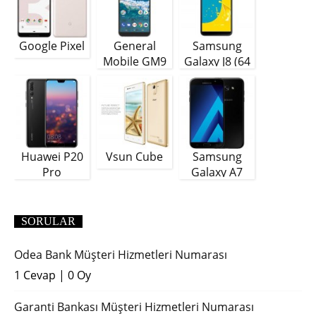
Google Pixel
General
Samsung
Mobile GM9
Galaxy J8 (64
Plus
GB)
Huawei P20
Vsun Cube
Samsung
Pro
Galaxy A7
(2018)
SORULAR
Odea Bank Müşteri Hizmetleri Numarası
1 Cevap
|
0 Oy
Garanti Bankası Müşteri Hizmetleri Numarası