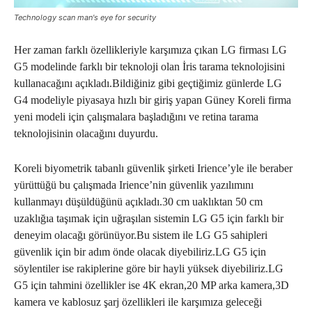
Technology scan man's eye for security
Her zaman farklı özellikleriyle karşımıza çıkan LG firması LG
G5 modelinde farklı bir teknoloji olan İris tarama teknolojisini
kullanacağını açıkladı.Bildiğiniz gibi geçtiğimiz günlerde LG
G4 modeliyle piyasaya hızlı bir giriş yapan Güney Koreli firma
yeni modeli için çalışmalara başladığını ve retina tarama
teknolojisinin olacağını duyurdu.
Koreli biyometrik tabanlı güvenlik şirketi Irience’yle ile beraber
yürüttüğü bu çalışmada Irience’nin güvenlik yazılımını
kullanmayı düşüldüğünü açıkladı.30 cm uaklıktan 50 cm
uzaklığıa taşımak için uğraşılan sistemin LG G5 için farklı bir
deneyim olacağı görünüyor.Bu sistem ile LG G5 sahipleri
güvenlik için bir adım önde olacak diyebiliriz.LG G5 için
söylentiler ise rakiplerine göre bir hayli yüksek diyebiliriz.LG
G5 için tahmini özellikler ise 4K ekran,20 MP arka kamera,3D
kamera ve kablosuz şarj özellikleri ile karşımıza geleceği