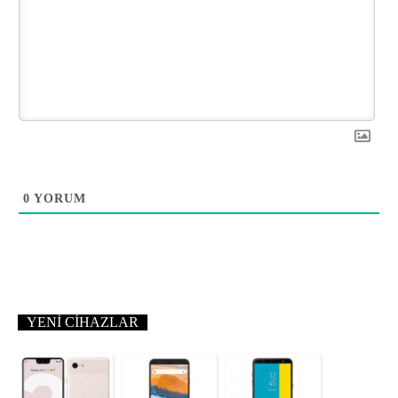
0
YORUM
YENI CIHAZLAR