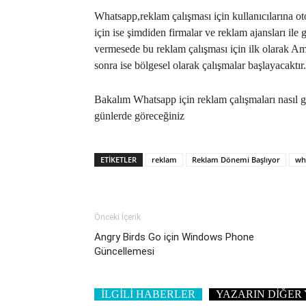
Whatsapp,reklam çalışması için kullanıcılarına o
için ise şimdiden firmalar ve reklam ajansları il
vermesede bu reklam çalışması için ilk olarak Am
sonra ise bölgesel olarak çalışmalar başlayacaktır.
Bakalım Whatsapp için reklam çalışmaları nasıl gid
günlerde göreceğiniz
ETIKETLER
reklam
Reklam Dönemi Başlıyor
wh
Önceki İçerik
Angry Birds Go için Windows Phone
Güncellemesi
İLGİLİ HABERLER
YAZARIN DİĞER 