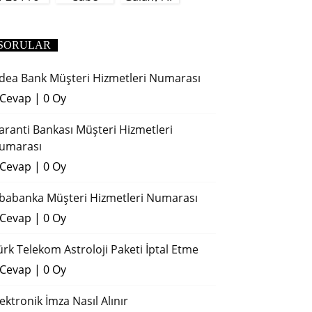
(2018)
SORULAR
dea Bank Müşteri Hizmetleri Numarası
 Cevap
|
0 Oy
aranti Bankası Müşteri Hizmetleri
umarası
 Cevap
|
0 Oy
ibabanka Müşteri Hizmetleri Numarası
 Cevap
|
0 Oy
ürk Telekom Astroloji Paketi İptal Etme
 Cevap
|
0 Oy
lektronik İmza Nasıl Alınır