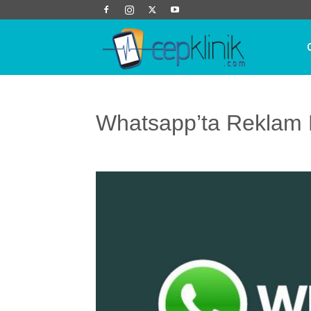
Cep
Klinik
Whatsapp’ta Reklam 