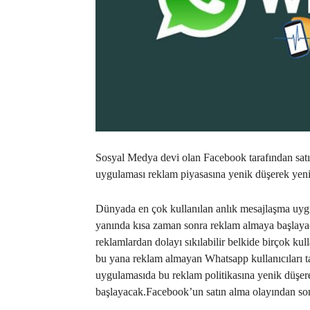
Sosyal Medya devi olan Facebook tarafından satı
uygulaması reklam piyasasına yenik düşerek yeni
Dünyada en çok kullanılan anlık mesajlaşma uygu
yanında kısa zaman sonra reklam almaya başlayac
reklamlardan dolayı sıkılabilir belkide birçok ku
bu yana reklam almayan Whatsapp kullanıcıları t
uygulamasıda bu reklam politikasına yenik düşe
başlayacak.Facebook’un satın alma olayından son