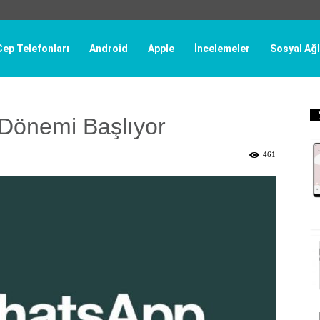
Cep Telefonları
Android
Apple
İncelemeler
Sosyal Ağl
Dönemi Başlıyor
461