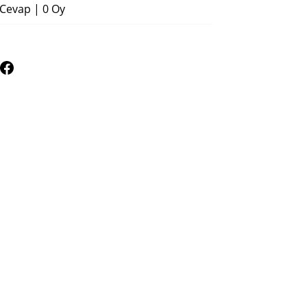
 Cevap
|
0 Oy