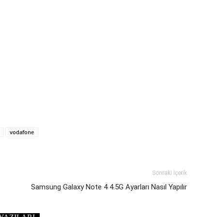
vodafone
Sonraki İçerik
Samsung Galaxy Note 4 4.5G Ayarları Nasıl Yapılır