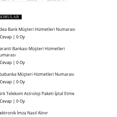
(2018)
SORULAR
dea Bank Müşteri Hizmetleri Numarası
 Cevap
|
0 Oy
aranti Bankası Müşteri Hizmetleri
umarası
 Cevap
|
0 Oy
ibabanka Müşteri Hizmetleri Numarası
 Cevap
|
0 Oy
ürk Telekom Astroloji Paketi İptal Etme
 Cevap
|
0 Oy
lektronik İmza Nasıl Alınır