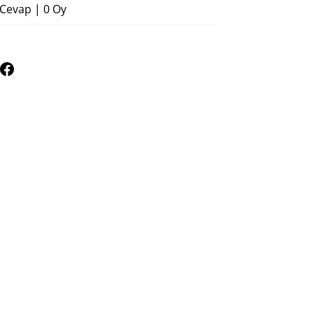
 Cevap
|
0 Oy