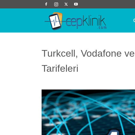
Cep
Klinik
Turkcell, Vodafone v
Tarifeleri