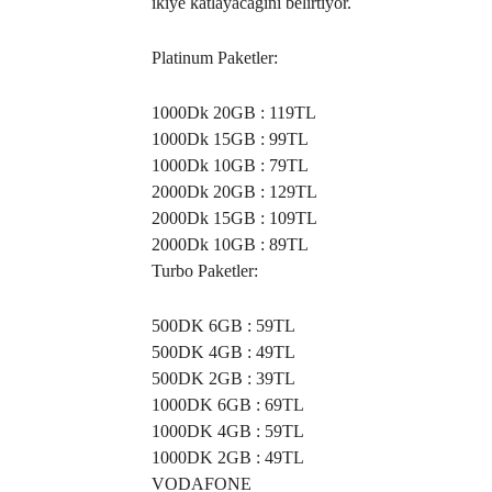
ikiye katlayacağını belirtiyor.
Platinum Paketler:
1000Dk 20GB : 119TL
1000Dk 15GB : 99TL
1000Dk 10GB : 79TL
2000Dk 20GB : 129TL
2000Dk 15GB : 109TL
2000Dk 10GB : 89TL
Turbo Paketler:
500DK 6GB : 59TL
500DK 4GB : 49TL
500DK 2GB : 39TL
1000DK 6GB : 69TL
1000DK 4GB : 59TL
1000DK 2GB : 49TL
VODAFONE