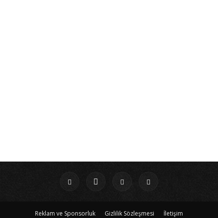
Reklam ve Sponsorluk
Gizlilik Sözleşmesi
İletişim