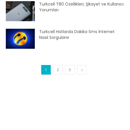
Turkcell T80 Özellikleri, Şikayet ve Kullanıcı
Yorumları
Turkcell Hatlarda Dakika Sms İnternet
Nasıl Sorgulanır
1
2
3