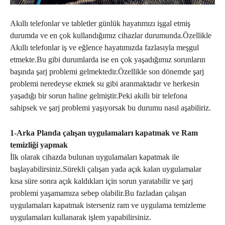
Akıllı telefonlar ve tabletler günlük hayatımızı işgal etmiş
durumda ve en çok kullandığımız cihazlar durumunda.Özellikle
Akıllı telefonlar iş ve eğlence hayatımızda fazlasıyla meşgul
etmekte.Bu gibi durumlarda ise en çok yaşadığımız sorunların
başında şarj problemi gelmektedir.Özellikle son dönemde şarj
problemi neredeyse ekmek su gibi aranmaktadır ve herkesin
yaşadığı bir sorun haline gelmiştir.Peki akıllı bir telefona
sahipsek ve şarj problemi yaşıyorsak bu durumu nasıl aşabiliriz.
1-Arka Planda çalışan uygulamaları kapatmak ve Ram
temizliği yapmak
İlk olarak cihazda bulunan uygulamaları kapatmak ile
başlayabilirsiniz.Sürekli çalışan yada açık kalan uygulamalar
kısa süre sonra açık kaldıkları için sorun yaratabilir ve şarj
problemi yaşamamıza sebep olabilir.Bu fazladan çalışan
uygulamaları kapatmak isterseniz ram ve uygulama temizleme
uygulamaları kullanarak işlem yapabilirsiniz.