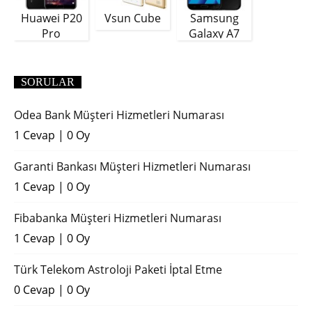
Huawei P20
Vsun Cube
Samsung
Pro
Galaxy A7
(2018)
SORULAR
Odea Bank Müşteri Hizmetleri Numarası
1 Cevap
|
0 Oy
Garanti Bankası Müşteri Hizmetleri Numarası
1 Cevap
|
0 Oy
Fibabanka Müşteri Hizmetleri Numarası
1 Cevap
|
0 Oy
Türk Telekom Astroloji Paketi İptal Etme
0 Cevap
|
0 Oy