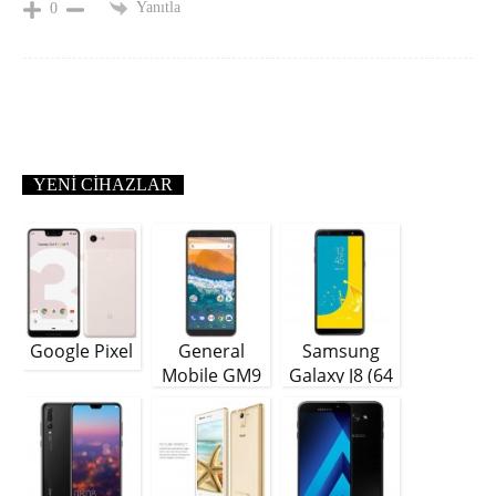
Yanıtla
0
YENI CIHAZLAR
Google Pixel
General
Samsung
Mobile GM9
Galaxy J8 (64
Plus
GB)