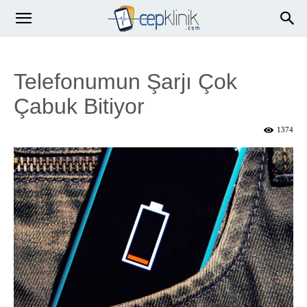
Telefonumun Şarjı Çok
Çabuk Bitiyor
1374