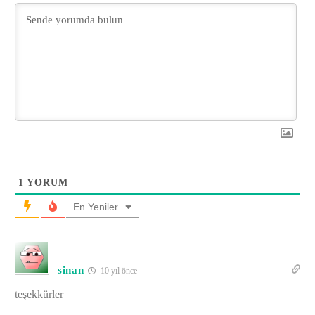
1
YORUM
En Yeniler
sinan
10 yıl önce
teşekkürler