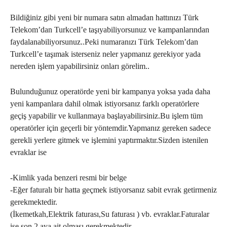
Bildiğiniz gibi yeni bir numara satın almadan hattınızı Türk
Telekom’dan Turkcell’e taşıyabiliyorsunuz ve kampanlarından
faydalanabiliyorsunuz..Peki numaranızı Türk Telekom’dan
Turkcell’e taşımak isterseniz neler yapmanız gerekiyor yada
nereden işlem yapabilirsiniz onları görelim..
Bulunduğunuz operatörde yeni bir kampanya yoksa yada daha
yeni kampanlara dahil olmak istiyorsanız farklı operatörlere
geçiş yapabilir ve kullanmaya başlayabilirsiniz.Bu işlem tüm
operatörler için geçerli bir yöntemdir.Yapmanız gereken sadece
gerekli yerlere gitmek ve işlemini yaptırmaktır.Sizden istenilen
evraklar ise
-Kimlik yada benzeri resmi bir belge
-Eğer faturalı bir hatta geçmek istiyorsanız sabit evrak getirmeniz
gerekmektedir.
(İkemetkah,Elektrik faturası,Su faturası ) vb. evraklar.Faturalar
ise son 2 aya ait olması gerekmektedir.