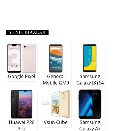
YENI CIHAZLAR
Google Pixel
General
Samsung
Mobile GM9
Galaxy J8 (64
Plus
GB)
Huawei P20
Vsun Cube
Samsung
Pro
Galaxy A7