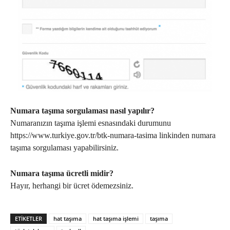
Numara taşıma sorgulaması nasıl yapılır?
Numaranızın taşıma işlemi esnasındaki durumunu
https://www.turkiye.gov.tr/btk-numara-tasima linkinden numara
taşıma sorgulaması yapabilirsiniz.
Numara taşıma ücretli midir?
Hayır, herhangi bir ücret ödemezsiniz.
ETIKETLER
hat taşıma
hat taşıma işlemi
taşıma