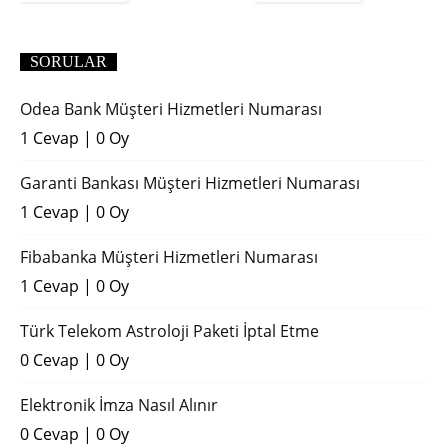
(2018)
SORULAR
Odea Bank Müşteri Hizmetleri Numarası
1 Cevap
|
0 Oy
Garanti Bankası Müşteri Hizmetleri Numarası
1 Cevap
|
0 Oy
Fibabanka Müşteri Hizmetleri Numarası
1 Cevap
|
0 Oy
Türk Telekom Astroloji Paketi İptal Etme
0 Cevap
|
0 Oy
Elektronik İmza Nasıl Alınır
0 Cevap
|
0 Oy