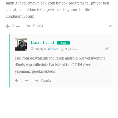
sakin guncellemeyin cok kötü bir çok programı calışmıyor ben
çok pişman oldum 6.0 a çevirmek istiyorum bir türlü
döndüremiyorum
Yanıtla
0
Hasan Fehmi
Yazar
Reply to
mustafa
9 yıl önce
eski rom dosyalarını indirerek android 6.0 versiyonuna
dönüş yapabilirsiniz.Bu işlemi ise ODIN üzerinden
yapmanız gerekmektedir.
Yanıtla
0