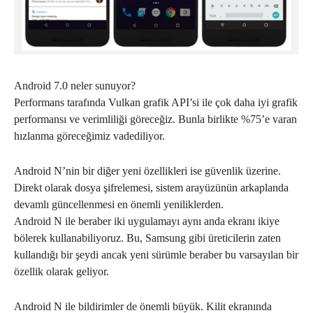
Android 7.0 neler sunuyor?
Performans tarafında Vulkan grafik API’si ile çok daha iyi grafik
performansı ve verimliliği göreceğiz. Bunla birlikte %75’e varan
hızlanma göreceğimiz vadediliyor.
Android N’nin bir diğer yeni özellikleri ise güvenlik üzerine.
Direkt olarak dosya şifrelemesi, sistem arayüzünün arkaplanda
devamlı güncellenmesi en önemli yeniliklerden.
Android N ile beraber iki uygulamayı aynı anda ekranı ikiye
bölerek kullanabiliyoruz. Bu, Samsung gibi üreticilerin zaten
kullandığı bir şeydi ancak yeni sürümle beraber bu varsayılan bir
özellik olarak geliyor.
Android N ile bildirimler de önemli büyük. Kilit ekranında