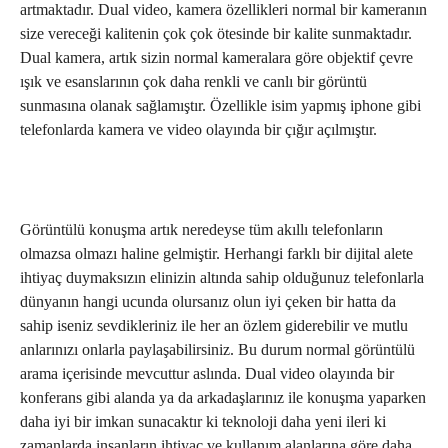
artmaktadır. Dual video, kamera özellikleri normal bir kameranın
size vereceği kalitenin çok çok ötesinde bir kalite sunmaktadır.
Dual kamera, artık sizin normal kameralara göre objektif çevre
ışık ve esanslarının çok daha renkli ve canlı bir görüntü
sunmasına olanak sağlamıştır. Özellikle isim yapmış iphone gibi
telefonlarda kamera ve video olayında bir çığır açılmıştır.
Görüntülü konuşma artık neredeyse tüm akıllı telefonların
olmazsa olmazı haline gelmiştir. Herhangi farklı bir dijital alete
ihtiyaç duymaksızın elinizin altında sahip olduğunuz telefonlarla
dünyanın hangi ucunda olursanız olun iyi çeken bir hatta da
sahip iseniz sevdikleriniz ile her an özlem giderebilir ve mutlu
anlarınızı onlarla paylaşabilirsiniz. Bu durum normal görüntülü
arama içerisinde mevcuttur aslında. Dual video olayında bir
konferans gibi alanda ya da arkadaşlarınız ile konuşma yaparken
daha iyi bir imkan sunacaktır ki teknoloji daha yeni ileri ki
zamanlarda insanların ihtiyaç ve kullanım alanlarına göre daha