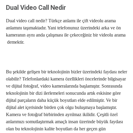
Dual Video Call Nedir
Dual video call nedir? Türkçe anlamı ile çift videolu arama
anlamını taşımaktadır. Yani telefonunuz üzerindeki arka ve ön
kameranın aynı anda çalışması ile çekeceğiniz bir videolu arama
demektir.
Bu şekilde gelişen bir teknolojinin bizler üzerindeki faydası neler
olabilir? Telefonlardaki kamera özellikleri öncelerinde bilgisayar
ve dijital fotoğraf, video kameralarında başlamıştır. Sonrasında
teknolojinin bir dizi ilerlemeleri sonucunda artık eskisine göre
dijital parçaların daha küçük boyutları elde edilmiştir. Ve bir
dijital alet içerisinde birden çok olgu buluşmaya başlamıştır.
Kamera ve fotoğraf birbirinden ayrılmaz ikilidir. Çeşitli özel
anlarımızı somutlaştırmak amaçlı insan üzerinde büyük faydası
olan bu teknolojinin kalite boyutları da her geçen gün