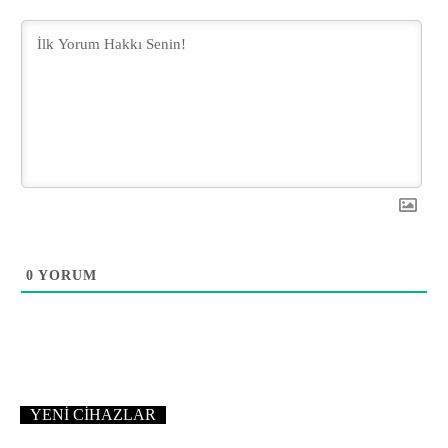
0
YORUM
YENI CIHAZLAR