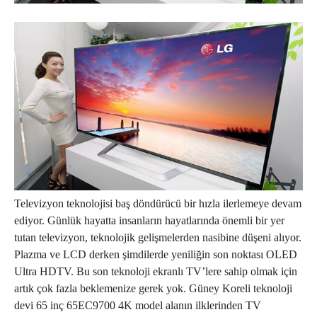
Televizyon teknolojisi baş döndürücü bir hızla ilerlemeye devam
ediyor. Günlük hayatta insanların hayatlarında önemli bir yer
tutan televizyon, teknolojik gelişmelerden nasibine düşeni alıyor.
Plazma ve LCD derken şimdilerde yeniliğin son noktası OLED
Ultra HDTV. Bu son teknoloji ekranlı TV’lere sahip olmak için
artık çok fazla beklemenize gerek yok. Güney Koreli teknoloji
devi 65 inç 65EC9700 4K model alanın ilklerinden TV