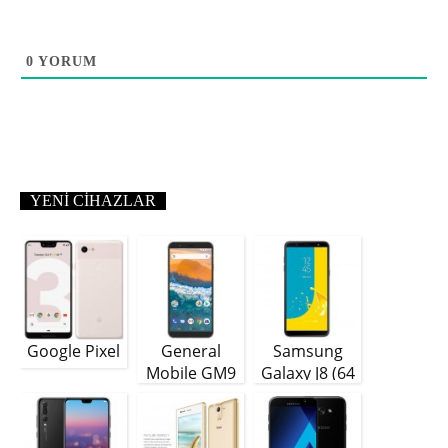
0
YORUM
YENI CIHAZLAR
Google Pixel
General
Samsung
Mobile GM9
Galaxy J8 (64
Plus
GB)