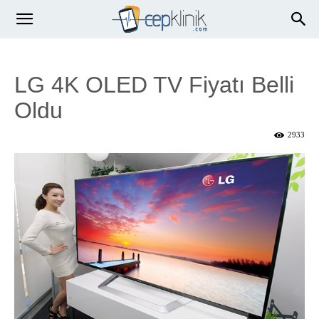
LG 4K OLED TV Fiyatı Belli
Oldu
2933