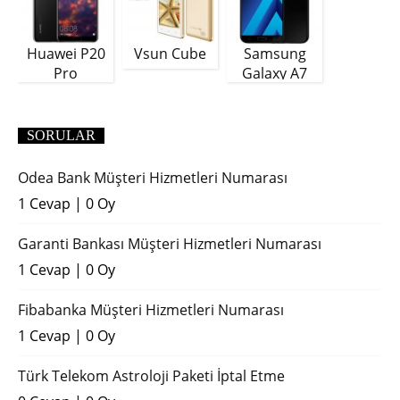
Huawei P20
Vsun Cube
Samsung
Pro
Galaxy A7
(2018)
SORULAR
Odea Bank Müşteri Hizmetleri Numarası
1 Cevap
|
0 Oy
Garanti Bankası Müşteri Hizmetleri Numarası
1 Cevap
|
0 Oy
Fibabanka Müşteri Hizmetleri Numarası
1 Cevap
|
0 Oy
Türk Telekom Astroloji Paketi İptal Etme