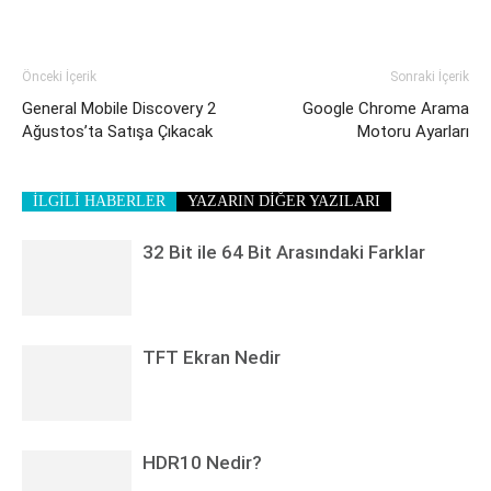
Önceki İçerik
Sonraki İçerik
General Mobile Discovery 2
Google Chrome Arama
Ağustos’ta Satışa Çıkacak
Motoru Ayarları
İLGİLİ HABERLER
YAZARIN DİĞER YAZILARI
32 Bit ile 64 Bit Arasındaki Farklar
TFT Ekran Nedir
HDR10 Nedir?