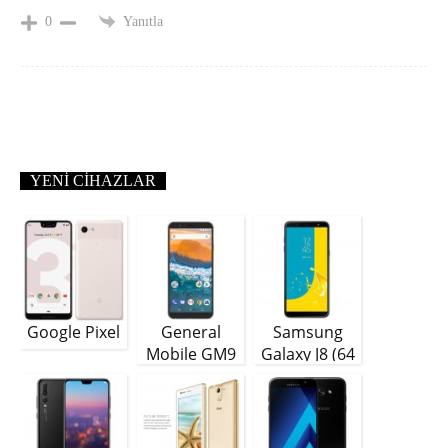
Yanıtla
0
YENI CIHAZLAR
Google Pixel
General
Samsung
Mobile GM9
Galaxy J8 (64
Plus
GB)