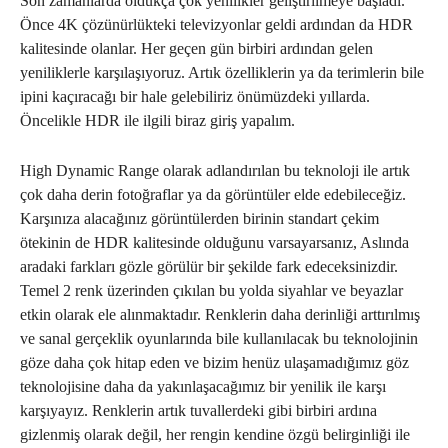
Son zamanlarda oldukça çok yenilikler geliştirilmeye başladı.
Önce 4K çözünürlükteki televizyonlar geldi ardından da HDR
kalitesinde olanlar. Her geçen gün birbiri ardından gelen
yeniliklerle karşılaşıyoruz. Artık özelliklerin ya da terimlerin bile
ipini kaçıracağı bir hale gelebiliriz önümüzdeki yıllarda.
Öncelikle HDR ile ilgili biraz giriş yapalım.
High Dynamic Range olarak adlandırılan bu teknoloji ile artık
çok daha derin fotoğraflar ya da görüntüler elde edebileceğiz.
Karşınıza alacağınız görüntülerden birinin standart çekim
ötekinin de HDR kalitesinde olduğunu varsayarsanız, Aslında
aradaki farkları gözle görülür bir şekilde fark edeceksinizdir.
Temel 2 renk üzerinden çıkılan bu yolda siyahlar ve beyazlar
etkin olarak ele alınmaktadır. Renklerin daha derinliği arttırılmış
ve sanal gerçeklik oyunlarında bile kullanılacak bu teknolojinin
göze daha çok hitap eden ve bizim henüz ulaşamadığımız göz
teknolojisine daha da yakınlaşacağımız bir yenilik ile karşı
karşıyayız. Renklerin artık tuvallerdeki gibi birbiri ardına
gizlenmiş olarak değil, her rengin kendine özgü belirginliği ile