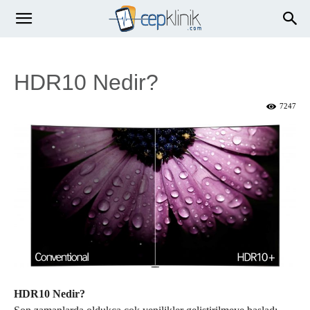
HDR10 Nedir?
7247
HDR10 Nedir?