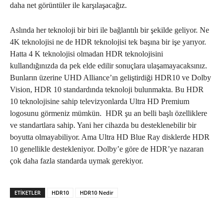
daha net görüntüler ile karşılaşacağız.
Aslında her teknoloji bir biri ile bağlantılı bir şekilde geliyor. Ne
4K teknolojisi ne de HDR teknolojisi tek başına bir işe yarıyor.
Hatta 4 K teknolojisi olmadan HDR teknolojisini
kullandığınızda da pek elde edilir sonuçlara ulaşamayacaksınız.
Bunların üzerine UHD Alliance’ın geliştirdiği HDR10 ve Dolby
Vision, HDR 10 standardında teknoloji bulunmakta. Bu HDR
10 teknolojisine sahip televizyonlarda Ultra HD Premium
logosunu görmeniz mümkün.
HDR şu an belli başlı özelliklere
ve standartlara sahip. Yani her cihazda bu desteklenebilir bir
boyutta olmayabiliyor. Ama Ultra HD Blue Ray disklerde HDR
10 genellikle destekleniyor. Dolby’e göre de HDR’ye nazaran
çok daha fazla standarda uymak gerekiyor.
ETIKETLER
HDR10
HDR10 Nedir