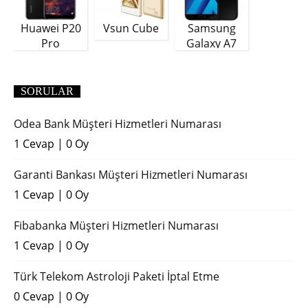
Huawei P20
Vsun Cube
Samsung
Pro
Galaxy A7
(2018)
SORULAR
Odea Bank Müşteri Hizmetleri Numarası
1 Cevap
|
0 Oy
Garanti Bankası Müşteri Hizmetleri Numarası
1 Cevap
|
0 Oy
Fibabanka Müşteri Hizmetleri Numarası
1 Cevap
|
0 Oy
Türk Telekom Astroloji Paketi İptal Etme
0 Cevap
|
0 Oy