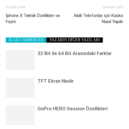
Önceki İçerik
Sonraki İçerik
İphone X Teknik Özellikleri ve
Akıllı Telefonlar için Kasko
Fiyatı
Nasıl Yapılır
İLGİLİ HABERLER
YAZARIN DİĞER YAZILARI
32 Bit ile 64 Bit Arasındaki Farklar
TFT Ekran Nedir
GoPro HERO Session Özellikleri