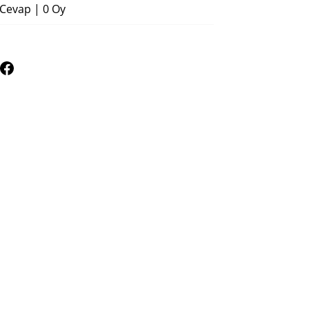
 Cevap
|
0 Oy