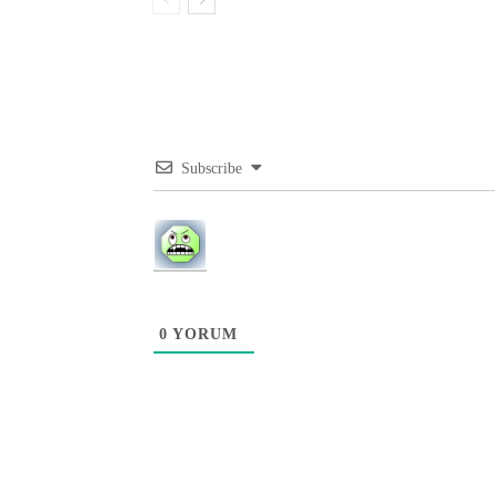
Subscribe
0
YORUM