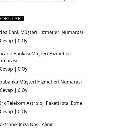
(2018)
SORULAR
dea Bank Müşteri Hizmetleri Numarası
 Cevap
|
0 Oy
aranti Bankası Müşteri Hizmetleri
umarası
 Cevap
|
0 Oy
ibabanka Müşteri Hizmetleri Numarası
 Cevap
|
0 Oy
ürk Telekom Astroloji Paketi İptal Etme
 Cevap
|
0 Oy
lektronik İmza Nasıl Alınır