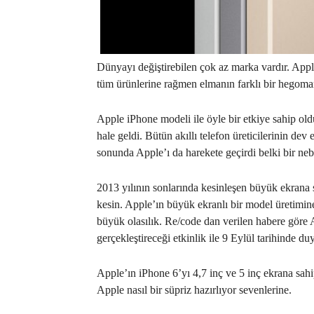
Dünyayı değiştirebilen çok az marka vardır. Apple 
tüm ürünlerine rağmen elmanın farklı bir hegom
Apple iPhone modeli ile öyle bir etkiye sahip oldu
hale geldi. Bütün akıllı telefon üreticilerinin dev
sonunda Apple’ı da harekete geçirdi belki bir neb
2013 yılının sonlarında kesinleşen büyük ekrana 
kesin. Apple’ın büyük ekranlı bir model üretimin
büyük olasılık. Re/code dan verilen habere göre
gerçekleştireceği etkinlik ile 9 Eylül tarihinde du
Apple’ın iPhone 6’yı 4,7 inç ve 5 inç ekrana sah
Apple nasıl bir süpriz hazırlıyor sevenlerine.