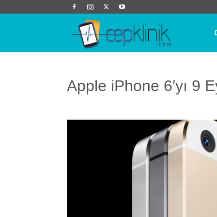
Cep
Klinik
Apple iPhone 6′yı 9 E