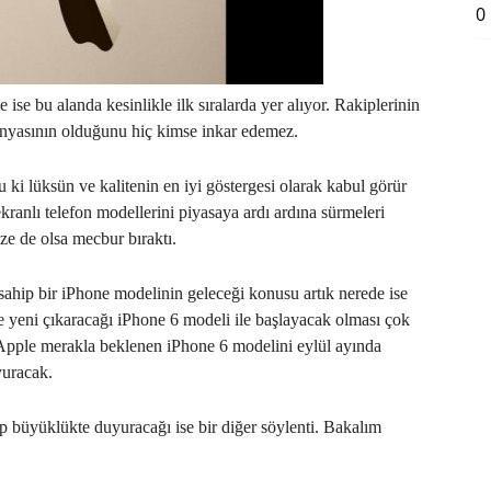
0
ise bu alanda kesinlikle ilk sıralarda yer alıyor. Rakiplerinin
anyasının olduğunu hiç kimse inkar edemez.
 ki lüksün ve kalitenin en iyi göstergesi olarak kabul görür
 ekranlı telefon modellerini piyasaya ardı ardına sürmeleri
ze de olsa mecbur bıraktı.
sahip bir iPhone modelinin geleceği konusu artık nerede ise
e yeni çıkaracağı iPhone 6 modeli ile başlayacak olması çok
 Apple merakla beklenen iPhone 6 modelini eylül ayında
yuracak.
ip büyüklükte duyuracağı ise bir diğer söylenti. Bakalım