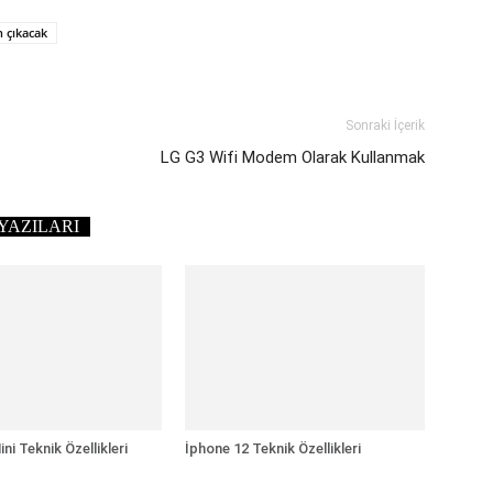
 çıkacak
Sonraki İçerik
LG G3 Wifi Modem Olarak Kullanmak
YAZILARI
ni Teknik Özellikleri
İphone 12 Teknik Özellikleri