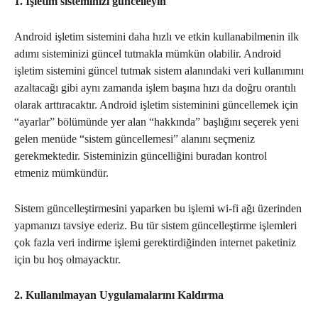
1. İşletim sisteminizi güncelleyin
Android işletim sistemini daha hızlı ve etkin kullanabilmenin ilk
adımı sisteminizi güncel tutmakla mümkün olabilir. Android
işletim sistemini güncel tutmak sistem alanındaki veri kullanımını
azaltacağı gibi aynı zamanda işlem başına hızı da doğru orantılı
olarak arttıracaktır. Android işletim sisteminini güncellemek için
“ayarlar” bölümünde yer alan “hakkında” başlığını seçerek yeni
gelen menüde “sistem güncellemesi” alanını seçmeniz
gerekmektedir. Sisteminizin güncelliğini buradan kontrol
etmeniz mümkündür.
Sistem güncelleştirmesini yaparken bu işlemi wi-fi ağı üzerinden
yapmanızı tavsiye ederiz. Bu tür sistem güncelleştirme işlemleri
çok fazla veri indirme işlemi gerektirdiğinden internet paketiniz
için bu hoş olmayacktır.
2. Kullanılmayan Uygulamalarını Kaldırma