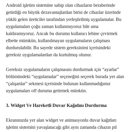
Android işletim sistemine sahip olan cihazların beraberinde
getirdiği en büyük dezavantajlardan birisi de cihazlar üzerinde
yüklü gelen üreticiler tarafından yerleştirilmiş uygulamalar. Bu
uygulamaları çoğu zaman kullanmıyoruz bile ama
kaldıramıyoruz. Ancak bu durumu kullanıcı lehine çevirmek
elbette mümkün, kullanılmayan uygulamaların çalışması
durdurulabilir. Bu sayede sistem gereksinimi içerisindeki
gereksiz uygulamalardan da kurtulmuş olunur.
Gereksiz uygulamaların çalışmasını durdurmak için “ayarlar”
bölümündeki “uygulamalar” seçeneğini seçerek burada yer alan
“çalışanlar” sekmesi içerisinde bulunan kullanmadığımız
uygulamaları off duruma getirmek münkün.
3. Widget Ve Hareketli Duvar Kağıdını Durdurma
Ekranınızda yer alan widget ve animasyonlu duvar kağıtları
işletim sistemini yavaşlatacağı gibi aynı zamanda cihazın pil