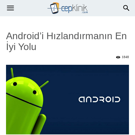
Android’i Hızlandırmanın En
İyi Yolu
1848