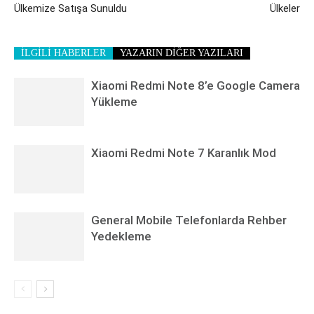
Ülkemize Satışa Sunuldu
Ülkeler
İLGİLİ HABERLER
YAZARIN DİĞER YAZILARI
Xiaomi Redmi Note 8’e Google Camera
Yükleme
Xiaomi Redmi Note 7 Karanlık Mod
General Mobile Telefonlarda Rehber
Yedekleme