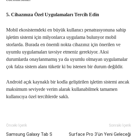
5. Cihazınıza Özel Uygulamaları Tercih Edin
Mobil ekosistemdeki en büyük kullanıcı penatrasyonuna sahip
işletim sistemi için milyonlarca uygulama bulunyor mobil
storlarda. Burada en önemli nokta cihazınız için önerilen ve
uyumlu uygulamaları tavsiye etmeniz gerekiyor. Aksi
durumlarda onaylanmamış ya da uyumlu olmayan uygulamalar
çok falza sistem alanı tüketir ki bu istenen bir durum değildir.
Android açık kaynaklı bir kodla geliştirilen işletim sistemi ancak
maksimum seviyede verim alarak kullanabilmek tamamen
kullanıcıya özel tercihlerde saklı.
Önceki İçerik
Sonraki İçerik
Samsung Galaxy Tab S
Surface Pro 3′ün Yeni Geleceği