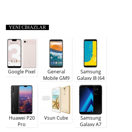
YENI CIHAZLAR
Google Pixel
General
Samsung
Mobile GM9
Galaxy J8 (64
Plus
GB)
Huawei P20
Vsun Cube
Samsung
Pro
Galaxy A7
(2018)