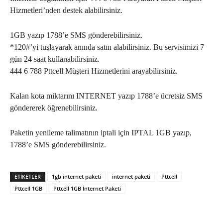
Hizmetleri’nden destek alabilirsiniz.
1GB yazıp 1788’e SMS gönderebilirsiniz.
*120#’yi tuşlayarak anında satın alabilirsiniz. Bu servisimizi 7
gün 24 saat kullanabilirsiniz.
444 6 788 Pttcell Müşteri Hizmetlerini arayabilirsiniz.
Kalan kota miktarını INTERNET yazıp 1788’e ücretsiz SMS
göndererek öğrenebilirsiniz.
Paketin yenileme talimatının iptali için IPTAL 1GB yazıp,
1788’e SMS gönderebilirsiniz.
ETIKETLER
1gb internet paketi
internet paketi
Pttcell
Pttcell 1GB
Pttcell 1GB İnternet Paketi