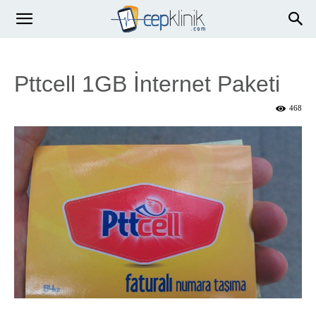
Pttcell 1GB İnternet Paketi
468