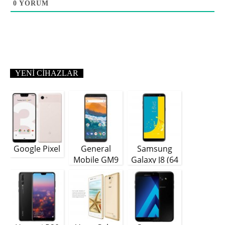
0
YORUM
YENI CIHAZLAR
Google Pixel
General
Samsung
Mobile GM9
Galaxy J8 (64
Plus
GB)