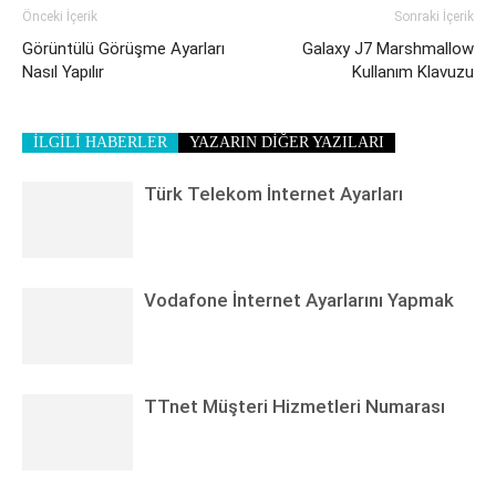
Önceki İçerik
Sonraki İçerik
Görüntülü Görüşme Ayarları
Galaxy J7 Marshmallow
Nasıl Yapılır
Kullanım Klavuzu
İLGİLİ HABERLER
YAZARIN DİĞER YAZILARI
Türk Telekom İnternet Ayarları
Vodafone İnternet Ayarlarını Yapmak
TTnet Müşteri Hizmetleri Numarası