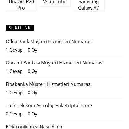
Huawei P20
Vsun Cube
Samsung
Pro
Galaxy A7
(2018)
SORULAR
Odea Bank Müşteri Hizmetleri Numarası
1 Cevap
|
0 Oy
Garanti Bankası Müşteri Hizmetleri Numarası
1 Cevap
|
0 Oy
Fibabanka Müşteri Hizmetleri Numarası
1 Cevap
|
0 Oy
Türk Telekom Astroloji Paketi İptal Etme
0 Cevap
|
0 Oy
Elektronik İmza Nasıl Alınır