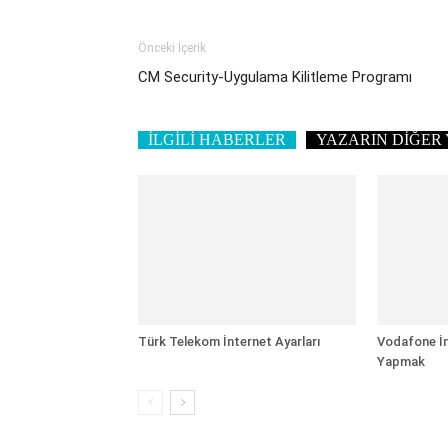
Önceki İçerik
CM Security-Uygulama Kilitleme Programı
İLGİLİ HABERLER
YAZARIN DİĞER 
Türk Telekom İnternet Ayarları
Vodafone İn
Yapmak