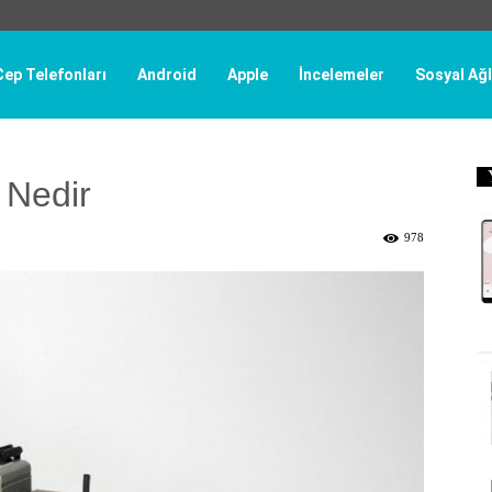
Cep Telefonları
Android
Apple
İncelemeler
Sosyal Ağl
 Nedir
978