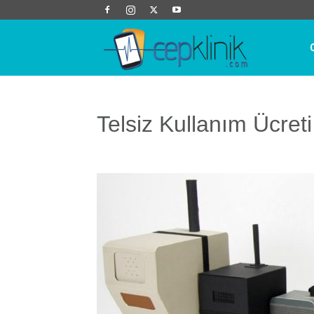
Cep
Klinik
Telsiz Kullanım Ücreti