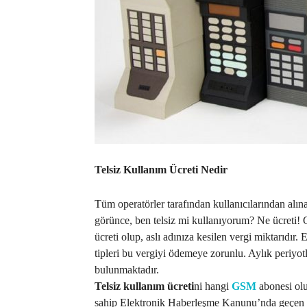
Telsiz Kullanım Ücreti Nedir
Tüm operatörler tarafından kullanıcılarından alına
görünce, ben telsiz mi kullanıyorum? Ne ücreti! Gi
ücreti olup, aslı adınıza kesilen vergi miktarıdır.
tipleri bu vergiyi ödemeye zorunlu. Aylık periyo
bulunmaktadır.
Telsiz kullanım ücreti
ni hangi
GSM
abonesi ol
sahip Elektronik Haberleşme Kanunu’nda geçen 