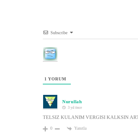
Subscribe
1
YORUM
Nurullah
3 yıl önce
TELSIZ KULANIM VERGISI KALKSIN AR
Yanıtla
0