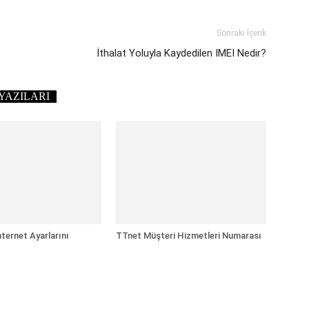
Sonraki İçerik
İthalat Yoluyla Kaydedilen IMEI Nedir?
YAZILARI
ternet Ayarlarını
TTnet Müşteri Hizmetleri Numarası