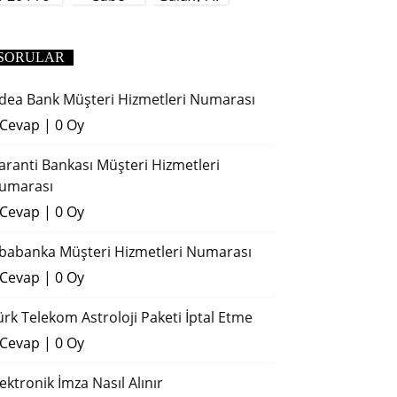
(2018)
SORULAR
dea Bank Müşteri Hizmetleri Numarası
 Cevap
|
0 Oy
aranti Bankası Müşteri Hizmetleri
umarası
 Cevap
|
0 Oy
ibabanka Müşteri Hizmetleri Numarası
 Cevap
|
0 Oy
ürk Telekom Astroloji Paketi İptal Etme
 Cevap
|
0 Oy
lektronik İmza Nasıl Alınır