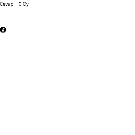
 Cevap
|
0 Oy