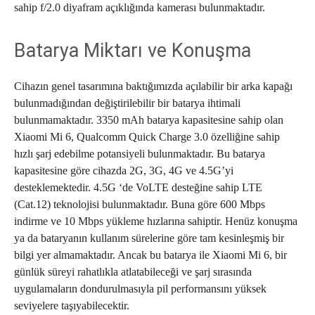
sahip f/2.0 diyafram açıklığında kamerası bulunmaktadır.
Batarya Miktarı ve Konuşma
Cihazın genel tasarımına baktığımızda açılabilir bir arka kapağı
bulunmadığından değiştirilebilir bir batarya ihtimali
bulunmamaktadır. 3350 mAh batarya kapasitesine sahip olan
Xiaomi Mi 6, Qualcomm Quick Charge 3.0 özelliğine sahip
hızlı şarj edebilme potansiyeli bulunmaktadır. Bu batarya
kapasitesine göre cihazda 2G, 3G, 4G ve 4.5G’yi
desteklemektedir. 4.5G ‘de VoLTE desteğine sahip LTE
(Cat.12) teknolojisi bulunmaktadır. Buna göre 600 Mbps
indirme ve 10 Mbps yükleme hızlarına sahiptir. Henüz konuşma
ya da bataryanın kullanım sürelerine göre tam kesinleşmiş bir
bilgi yer almamaktadır. Ancak bu batarya ile Xiaomi Mi 6, bir
günlük süreyi rahatlıkla atlatabileceği ve şarj sırasında
uygulamaların dondurulmasıyla pil performansını yüksek
seviyelere taşıyabilecektir.