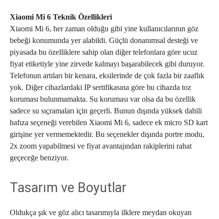
Xiaomi Mi 6 Teknik Özellikleri
Xiaomi Mi 6, her zaman olduğu gibi yine kullanıcılarının göz
bebeği konumunda yer alabildi. Güçlü donanımsal desteği ve
piyasada bu özelliklere sahip olan diğer telefonlara göre ucuz
fiyat etiketiyle yine zirvede kalmayı başarabilecek gibi duruyor.
Telefonun artıları bir kenara, eksilerinde de çok fazla bir zaaflık
yok. Diğer cihazlardaki IP sertifikasına göre bu cihazda toz
koruması bulunmamakta. Su koruması var olsa da bu özellik
sadece su sıçramaları için geçerli. Bunun dışında yüksek dahili
hafıza seçeneği verebilen Xiaomi Mi 6, sadece ek micro SD kart
girişine yer vermemektedir. Bu seçenekler dışında portre modu,
2x zoom yapabilmesi ve fiyat avantajından rakiplerini rahat
geçeceğe benziyor.
Tasarım ve Boyutlar
Oldukça şık ve göz alıcı tasarımıyla ilklere meydan okuyan