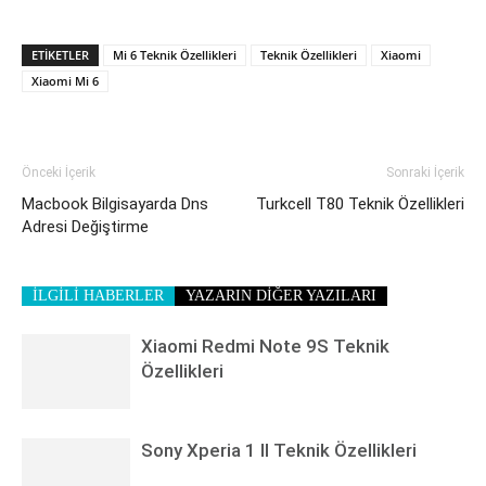
ETIKETLER
Mi 6 Teknik Özellikleri
Teknik Özellikleri
Xiaomi
Xiaomi Mi 6
Önceki İçerik
Sonraki İçerik
Macbook Bilgisayarda Dns
Turkcell T80 Teknik Özellikleri
Adresi Değiştirme
İLGİLİ HABERLER
YAZARIN DİĞER YAZILARI
Xiaomi Redmi Note 9S Teknik
Özellikleri
Sony Xperia 1 II Teknik Özellikleri