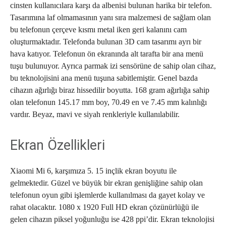
cinsten kullanıcılara karşı da albenisi bulunan harika bir telefon.
Tasarımına laf olmamasının yanı sıra malzemesi de sağlam olan
bu telefonun çerçeve kısmı metal iken geri kalanını cam
oluşturmaktadır. Telefonda bulunan 3D cam tasarımı ayrı bir
hava katıyor. Telefonun ön ekranında alt tarafta bir ana menü
tuşu bulunuyor. Ayrıca parmak izi sensörüne de sahip olan cihaz,
bu teknolojisini ana menü tuşuna sabitlemiştir. Genel bazda
cihazın ağırlığı biraz hissedilir boyutta. 168 gram ağırlığa sahip
olan telefonun 145.17 mm boy, 70.49 en ve 7.45 mm kalınlığı
vardır. Beyaz, mavi ve siyah renkleriyle kullanılabilir.
Ekran Özellikleri
Xiaomi Mi 6, karşımıza 5. 15 inçlik ekran boyutu ile
gelmektedir. Güzel ve büyük bir ekran genişliğine sahip olan
telefonun oyun gibi işlemlerde kullanılması da gayet kolay ve
rahat olacaktır. 1080 x 1920 Full HD ekran çözünürlüğü ile
gelen cihazın piksel yoğunluğu ise 428 ppi’dir. Ekran teknolojisi