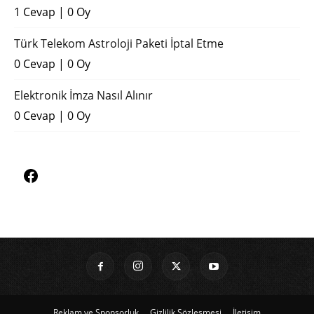
1 Cevap
|
0 Oy
Türk Telekom Astroloji Paketi İptal Etme
0 Cevap
|
0 Oy
Elektronik İmza Nasıl Alınır
0 Cevap
|
0 Oy
Reklam ve Sponsorluk
Gizlilik Sözleşmesi
İletişim