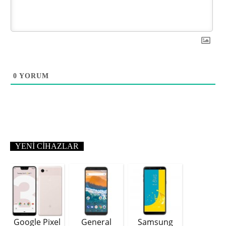
0
YORUM
YENI CIHAZLAR
Google Pixel
General
Samsung