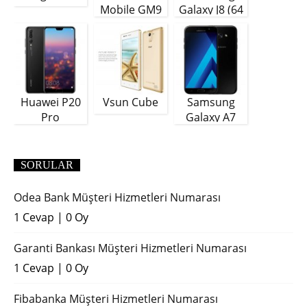
Mobile GM9
Galaxy J8 (64
Plus
GB)
Huawei P20
Vsun Cube
Samsung
Pro
Galaxy A7
(2018)
SORULAR
Odea Bank Müşteri Hizmetleri Numarası
1 Cevap
|
0 Oy
Garanti Bankası Müşteri Hizmetleri Numarası
1 Cevap
|
0 Oy
Fibabanka Müşteri Hizmetleri Numarası