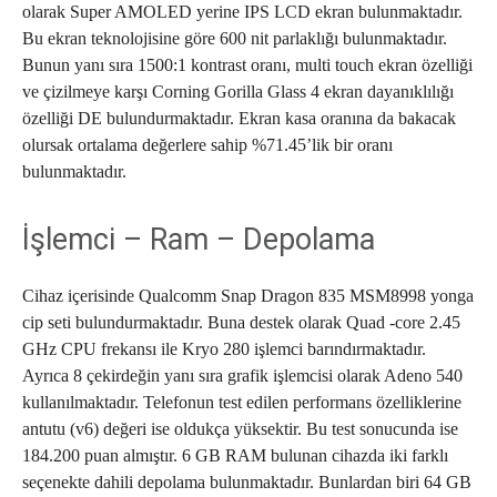
olarak Super AMOLED yerine IPS LCD ekran bulunmaktadır.
Bu ekran teknolojisine göre 600 nit parlaklığı bulunmaktadır.
Bunun yanı sıra 1500:1 kontrast oranı, multi touch ekran özelliği
ve çizilmeye karşı Corning Gorilla Glass 4 ekran dayanıklılığı
özelliği DE bulundurmaktadır. Ekran kasa oranına da bakacak
olursak ortalama değerlere sahip %71.45’lik bir oranı
bulunmaktadır.
İşlemci – Ram – Depolama
Cihaz içerisinde Qualcomm Snap Dragon 835 MSM8998 yonga
cip seti bulundurmaktadır. Buna destek olarak Quad -core 2.45
GHz CPU frekansı ile Kryo 280 işlemci barındırmaktadır.
Ayrıca 8 çekirdeğin yanı sıra grafik işlemcisi olarak Adeno 540
kullanılmaktadır. Telefonun test edilen performans özelliklerine
antutu (v6) değeri ise oldukça yüksektir. Bu test sonucunda ise
184.200 puan almıştır. 6 GB RAM bulunan cihazda iki farklı
seçenekte dahili depolama bulunmaktadır. Bunlardan biri 64 GB