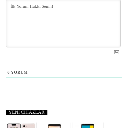
0
YORUM
YENI CIHAZLAR