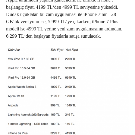
başlangıç fiyatı 4199 TL‘den 4999 TL seviyesine yükseldi.
Dudak uçuklatan bu zam uygulaması ile iPhone 7′nin 128
GB’lık versiyonu ise, 5.999 TL‘ye çıkarken; iPhone 7 Plus
modeli ise 4999 TL yerine yeni zam uygulamasının ardından,
6.299 TL‘den başlayan fiyatlarla satışa sunulacak.