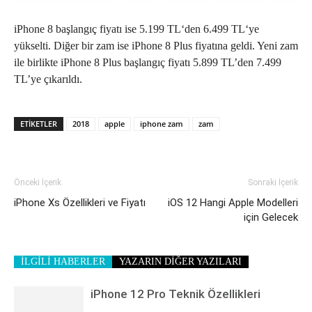
iPhone 8 başlangıç fiyatı ise 5.199 TL‘den 6.499 TL‘ye
yükselti. Diğer bir zam ise iPhone 8 Plus fiyatına geldi. Yeni zam
ile birlikte iPhone 8 Plus başlangıç fiyatı 5.899 TL’den 7.499
TL’ye çıkarıldı.
ETIKETLER
2018
apple
iphone zam
zam
Önceki İçerik
Sonraki İçerik
iPhone Xs Özellikleri ve Fiyatı
iOS 12 Hangi Apple Modelleri
için Gelecek
İLGİLİ HABERLER
YAZARIN DİĞER YAZILARI
iPhone 12 Pro Teknik Özellikleri