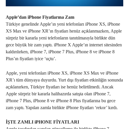
Apple’dan iPhone Fiyatlarına Zam
Türkiye genelinde Apple’ın yeni telefonları iPhone XS, iPhone
XS Max ve iPhone XR’ın fiyatları henüz açıklanmazken, Apple
sürpriz bir kararla yeni telefonların tanıtılmasıyla birlikte dün
gece büyük bir zam yaptı. iPhone X Apple’ın internet sitesinden
kaldırılırken, iPhone 7, iPhone 7 Plus, iPhone 8 ve iPhone 8
Plus’ın fiyatları iyice ‘uçtu’.
Apple, yeni telefonları iPhone XS, iPhone XS Max ve iPhone
XR’ı tüm dünyaya duyurdu. Yurt dışı fiyatları etkinliğin sonunda
açıklanırken, Türkiye fiyatları ise henüz belirtilmedi. Ancak
Apple sürpriz bir kararla halihazırda satışta olan iPhone 7,
iPhone 7 Plus, iPhone 8 ve iPhone 8 Plus fiyatlarına bu gece
zam yaptı. Yapılan zamla birlikte iPhone fiyatları ‘rekor’ kırdı.
İŞTE ZAMLI iPHONE FİYATLARI
Apple tarafından yapılan güncelleme ile birlikte iPhone 7