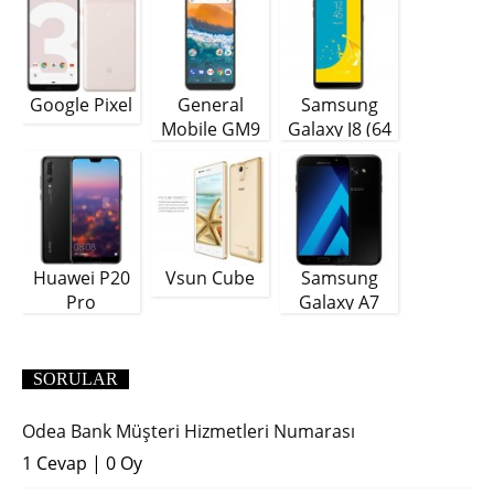
Google Pixel
General
Samsung
Mobile GM9
Galaxy J8 (64
Plus
GB)
Huawei P20
Vsun Cube
Samsung
Pro
Galaxy A7
(2018)
SORULAR
Odea Bank Müşteri Hizmetleri Numarası
1 Cevap
|
0 Oy