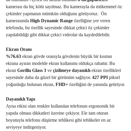
kamerası da hiç kötü sayılmaz. Bu kamerayla da mükemmel öz
çekimler yapmanın mümkün olduğunu görüyoruz. Ön
kamerasında
High Dynamic Range
özelliğine yer veren
telefonda, bu özellik sayesinde dikkat çekici öz çekimler
yapılabildiği gibi dikkat çekici videolar da kaydedilebilir.
Ekran Oranı
%76.63
ekran gövde oranıyla gövdenin büyük bir kısmın
ekrana ayıran modelde ekran kullanımı oldukça rahattır. Bu
ekran
Gorilla Glass 3
ve
çizilmeye dayanıklı
ekran özellikleri
sayesinde daha da güzel bir görünüm sağlıyor.
427 PPI
piksel
yoğunluğu bulunan ekran,
FHD+
özelliğini de yanında getiriyor.
Dayanıklı Yapı
Ayna etkisi olan renkler kullanılan telefonun ergonomik bir
yapıda olması dikkatleri üzerine çekiyor. Ele tam oturan
boyutuyla telefonu düşürme tehlikesi gibi tehlikeler en az
seviyeye indirgeniyor.