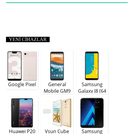
YENI CIHAZLAR
Google Pixel
General
Samsung
Mobile GM9
Galaxy J8 (64
Plus
GB)
Huawei P20
Vsun Cube
Samsung