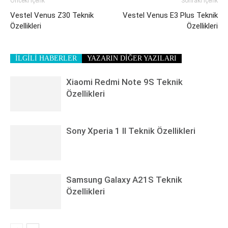
Önceki İçerik
Sonraki İçerik
Vestel Venus Z30 Teknik
Vestel Venus E3 Plus Teknik
Özellikleri
Özellikleri
İLGİLİ HABERLER
YAZARIN DİĞER YAZILARI
Xiaomi Redmi Note 9S Teknik
Özellikleri
Sony Xperia 1 II Teknik Özellikleri
Samsung Galaxy A21S Teknik
Özellikleri