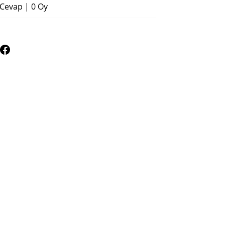
 Cevap
|
0 Oy