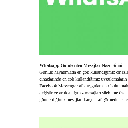
Whatsapp Gönderilen Mesajlar Nasıl Silinir
Günlük hayatımızda en çok kullandığımız cihazları
cihazlarında en çok kullandığımız uygulamaları
Facebook Messenger gibi uygulamalar bulunmakta
değiştir ve artık attığımız mesajları silebilme öze
gönderdiğimiz mesajları karşı taraf görmeden sileb