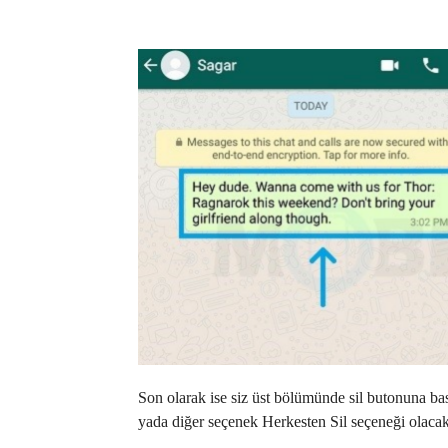
Son olarak ise siz üst bölümünde sil butonuna bas
yada diğer seçenek Herkesten Sil seçeneği olacak