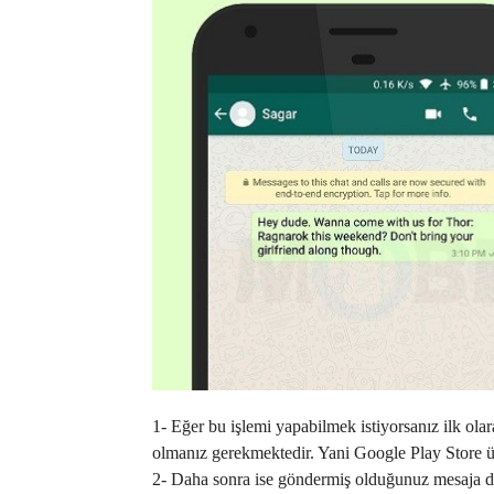
1- Eğer bu işlemi yapabilmek istiyorsanız ilk o
olmanız gerekmektedir. Yani Google Play Store 
2- Daha sonra ise göndermiş olduğunuz mesaja d