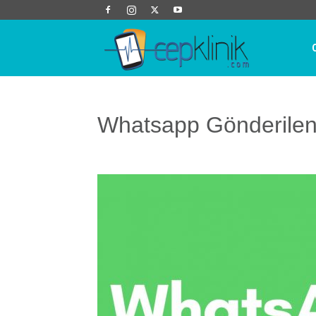
Cep
Klinik
Whatsapp Gönderilen M