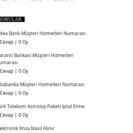
(2018)
SORULAR
dea Bank Müşteri Hizmetleri Numarası
 Cevap
|
0 Oy
aranti Bankası Müşteri Hizmetleri
umarası
 Cevap
|
0 Oy
ibabanka Müşteri Hizmetleri Numarası
 Cevap
|
0 Oy
ürk Telekom Astroloji Paketi İptal Etme
 Cevap
|
0 Oy
lektronik İmza Nasıl Alınır