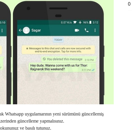
0
larak Whatsapp uygulamarının yeni sürümünü güncellemiş
üzerinden güncelleme yapmalısınız.
okununuz ve basılı tutunuz.