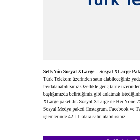
Selfy’nin Sosyal XLarge – Sosyal XLarge Pak
Türk Telekom üzerinden satın alabileceğiniz yada
faydalanabilirsiniz Özellikle genç tarife üzerin
başlığımızda belirttiğimiz gibi anlatmak istediğin
XLarge paketidir. Sosyal XLarge ile Her Yöne
Sosyal Medya paketi (Instagram, Facebook ve Twit
işlemlerinde 42 TL olara satın alabilirsiniz.