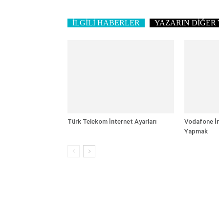
İLGİLİ HABERLER
YAZARIN DİĞER 
Türk Telekom İnternet Ayarları
Vodafone İn
Yapmak