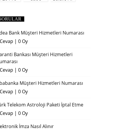
(2018)
SORULAR
dea Bank Müşteri Hizmetleri Numarası
 Cevap
|
0 Oy
aranti Bankası Müşteri Hizmetleri
umarası
 Cevap
|
0 Oy
ibabanka Müşteri Hizmetleri Numarası
 Cevap
|
0 Oy
ürk Telekom Astroloji Paketi İptal Etme
 Cevap
|
0 Oy
lektronik İmza Nasıl Alınır