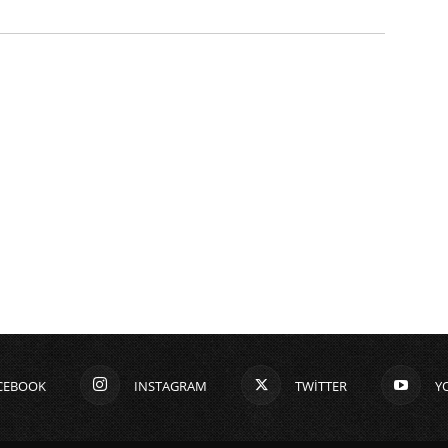
CEBOOK
INSTAGRAM
TWITTER
Y