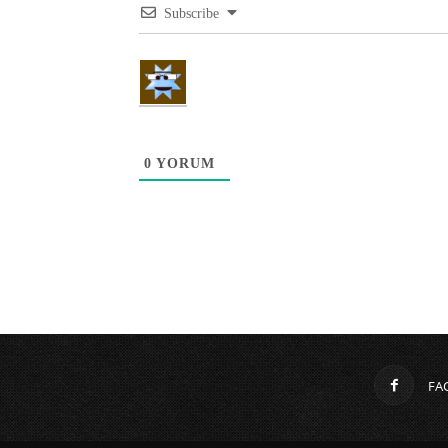
Subscribe
0
YORUM
FA