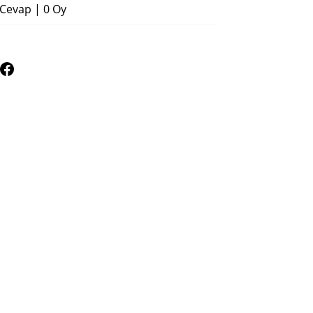
 Cevap
|
0 Oy