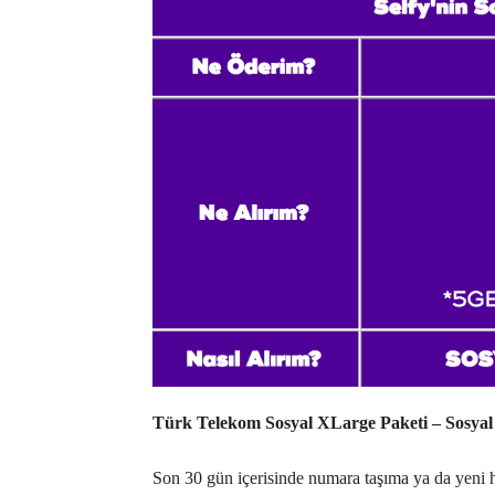
Türk Telekom Sosyal XLarge Paketi – Sosya
Son 30 gün içerisinde numara taşıma ya da yeni ha