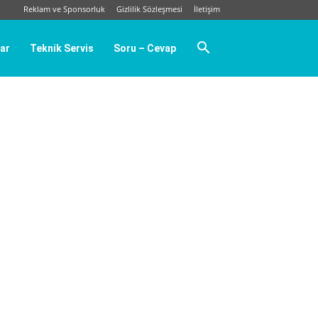
Reklam ve Sponsorluk
Gizlilik Sözleşmesi
İletişim
ar
Teknik Servis
Soru – Cevap