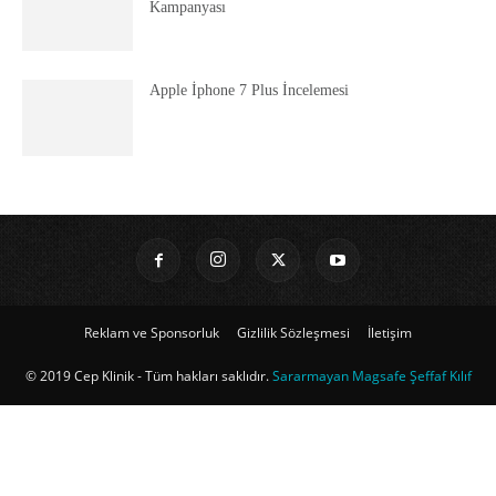
Kampanyası
Apple İphone 7 Plus İncelemesi
Reklam ve Sponsorluk
Gizlilik Sözleşmesi
İletişim
© 2019 Cep Klinik - Tüm hakları saklıdır.
Sararmayan Magsafe Şeffaf Kılıf