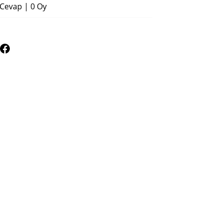
 Cevap
|
0 Oy