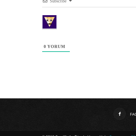
Subscribe
0
YORUM
FA