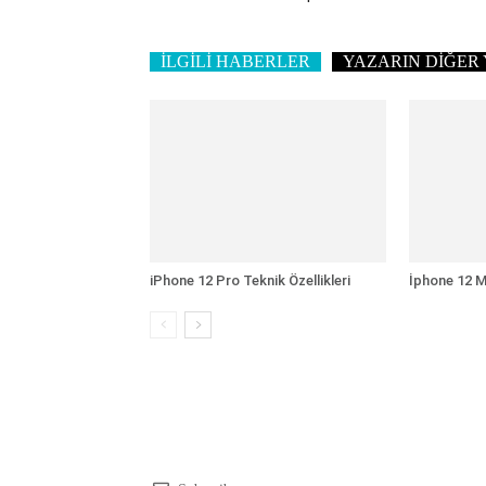
İLGİLİ HABERLER
YAZARIN DİĞER 
iPhone 12 Pro Teknik Özellikleri
İphone 12 Mi