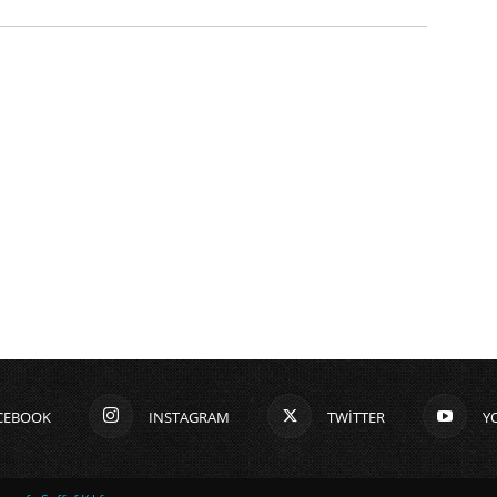
CEBOOK
INSTAGRAM
TWITTER
Y