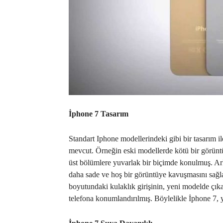
İphone 7 Tasarım
Standart Iphone modellerindeki gibi bir tasarım il
mevcut. Örneğin eski modellerde kötü bir görüntü
üst bölümlere yuvarlak bir biçimde konulmuş. Arka
daha sade ve hoş bir görüntüye kavuşmasını sağla
boyutundaki kulaklık girişinin, yeni modelde çıkar
telefona konumlandırılmış. Böylelikle İphone 7, y