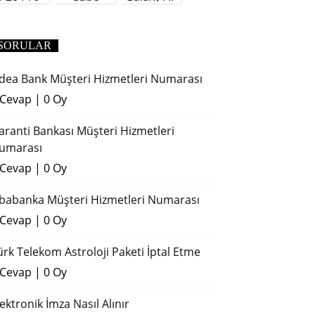
(2018)
SORULAR
dea Bank Müşteri Hizmetleri Numarası
 Cevap
|
0 Oy
aranti Bankası Müşteri Hizmetleri
umarası
 Cevap
|
0 Oy
ibabanka Müşteri Hizmetleri Numarası
 Cevap
|
0 Oy
ürk Telekom Astroloji Paketi İptal Etme
 Cevap
|
0 Oy
lektronik İmza Nasıl Alınır