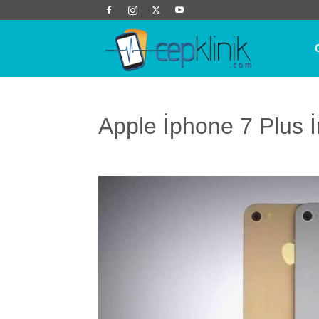
Cep
Klinik
Apple İphone 7 Plus 