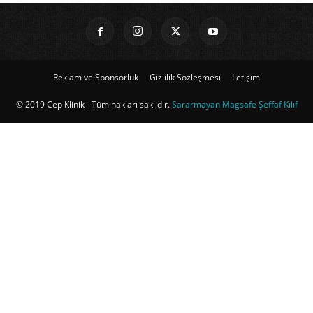
Reklam ve Sponsorluk
Gizlilik Sözleşmesi
İletişim
© 2019 Cep Klinik - Tüm hakları saklıdır.
Sararmayan Magsafe Şeffaf Kılıf