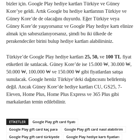
bizler için. Google Play hediye kartları Türkiye ve Güney
Kore’ye geldi. Artık Google bu hediye kartlarının Türkiye ve
Güney Kore’de de olacağını duyurdu. Eğer Türkiye veya
Güney Kore’de yaşıyorsanız ve Google Play hediye kartı elinize
almak için sabırsızlanıyorsanız, şimdi bu iki ülkede de
perakendeciler birini bulup hediye kartları alabilirsiniz.
Türkiye’de Google Play hediye kartları
25, 50,
ve
100 TL
fiyat
etiketleri ile satılacak. Güney Kore’de ise 15.000 ₩, 30.000 ₩,
50.000 ₩, 100.000 ₩ ve 150.000 ₩ gibi fiyatlardan satışa
sunulacak. Google henüz Türkiye’deki dağıtıcısını belirlemiş
değil. Ancak Güney Kore’de hediye kartları CU, GS25, 7-
Eleven, Home Plus, Home Plus Express ve 365 Plus gibi
markalardan temin edilebilinir.
ETIKETLER
Google Play gift card fiyatı
Google Play gift card kaç para
Google Play gift card nasıl alabilirim
Google Play gift card türkiyede
Google Play hediye kartı fiyatları