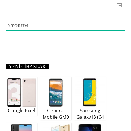
0
YORUM
YENI CIHAZLAR
Google Pixel
General
Samsung
Mobile GM9
Galaxy J8 (64
Plus
GB)