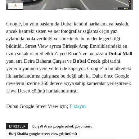
Google, bu yılın başlarında Dubai kentini haritalamaya başladı,
ancak kentteki sisten ve net fotoğraflar sağlamak için yaz
aylarında mola verildiği ve sürecin de bu nedenle geciktiği
bildirildi. Street View ayrıca Birleşik Arap Emirliklerindeki en
uzun sokak olan Sheikh Zayed Road’ı ve muazzam
Dubai Mall
yanı sıra Deira Baharat Çarşısı ve
Dubai Creek
gibi tarihi
yerlerin yanında yeni yerleri de kapsıyor. Google’ın bu ülkedeki
ilk haritalandırma çalışması bu değil tabi ki. Daha önce Google
develerin üzerine 360 derece açıya sahip kameralar yerleştirerek
Liwa Desert çölünü haritalandırmıştı.
Dubai Google Street View için;
Tıklayın
ETIKETLER
Burj Al Arab google sokak görünümü
Burj Khalifa google street view görünümü