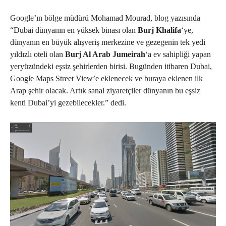
Google’ın bölge müdürü Mohamad Mourad, blog yazısında
“Dubai dünyanın en yüksek binası olan
Burj Khalifa
‘ye,
dünyanın en büyük alışveriş merkezine ve gezegenin tek yedi
yıldızlı oteli olan
Burj Al Arab Jumeirah
‘a ev sahipliği yapan
yeryüzündeki eşsiz şehirlerden birisi. Bugünden itibaren Dubai,
Google Maps Street View’e eklenecek ve buraya eklenen ilk
Arap şehir olacak. Artık sanal ziyaretçiler dünyanın bu eşsiz
kenti Dubai’yi gezebilecekler.” dedi.