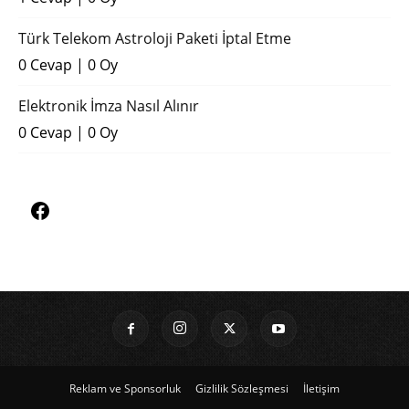
Türk Telekom Astroloji Paketi İptal Etme
0 Cevap
|
0 Oy
Elektronik İmza Nasıl Alınır
0 Cevap
|
0 Oy
Reklam ve Sponsorluk
Gizlilik Sözleşmesi
İletişim