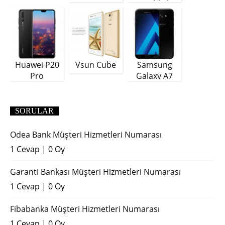
Plus
GB)
Huawei P20
Vsun Cube
Samsung
Pro
Galaxy A7
(2018)
SORULAR
Odea Bank Müşteri Hizmetleri Numarası
1 Cevap
|
0 Oy
Garanti Bankası Müşteri Hizmetleri Numarası
1 Cevap
|
0 Oy
Fibabanka Müşteri Hizmetleri Numarası
1 Cevap
|
0 Oy