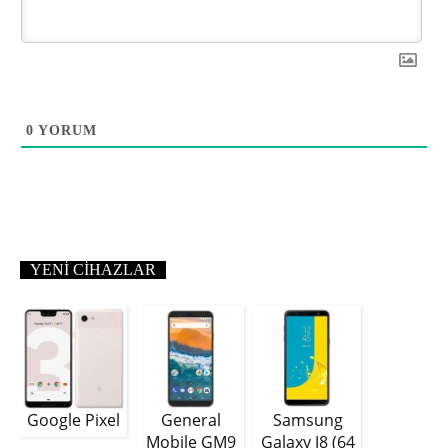
0
YORUM
YENI CIHAZLAR
Google Pixel
General
Samsung
Mobile GM9
Galaxy J8 (64