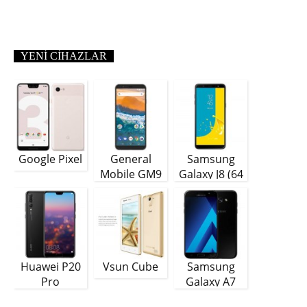
YENI CIHAZLAR
Google Pixel
General
Samsung
Mobile GM9
Galaxy J8 (64
Plus
GB)
Huawei P20
Vsun Cube
Samsung
Pro
Galaxy A7
(2018)