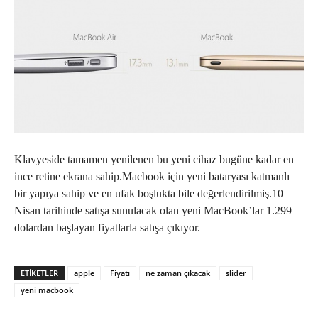
Klavyeside tamamen yenilenen bu yeni cihaz bugüne kadar en
ince retine ekrana sahip.Macbook için yeni bataryası katmanlı
bir yapıya sahip ve en ufak boşlukta bile değerlendirilmiş.10
Nisan tarihinde satışa sunulacak olan yeni MacBook’lar 1.299
dolardan başlayan fiyatlarla satışa çıkıyor.
ETIKETLER
apple
Fiyatı
ne zaman çıkacak
slider
yeni macbook