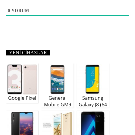
0
YORUM
YENI CIHAZLAR
Google Pixel
General
Samsung
Mobile GM9
Galaxy J8 (64
Plus
GB)