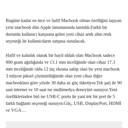
Bugüne kadar en ince ve hafif Macbook olmas özelliğini taşıyan
yeni macbook dün Apple lansmanında tanıtıldı.Farklı bir
durumla kullanıcı karşısına gelen yeni cihaz artık altın renk
seçeneği ile kullanıcıların satışına sunulacak.
Hafif ve kalınlık olarak bir hayli iddalı olan Macbook sadece
900 gram ağırlığında ve 13.1 mm inceliğinde olan cihaz 17.3
mm inceliğinde oldu.12 inç ekrana sahip olan bu yeni macbook
3 milyon piksel çözünürlüğünde olan yeni cihaz diğer
macbooklara göre yüzde 30 daha az güç tüketiyor.Tek şarj ile 90
saat internet ve 10 saat ise multimedya deneyimi sunuyor.Yeni
özelliklerinden biri ise USB-C portu ile yani tek bir port ile 5
farklı bağlantı seçeneği sunuyor.Güç, USB, DisplayPort, HDMI
ve VGA…