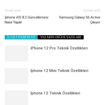
Önceki İçerik
Sonraki İçerik
İphone iOS 8.2 Güncellemesi
Samsung Galaxy S6 Active
Nasıl Yapılır
Çıkıyor
İLGİLİ HABERLER
YAZARIN DİĞER YAZILARI
iPhone 12 Pro Teknik Özellikleri
İphone 12 Mini Teknik Özellikleri
İphone 12 Teknik Özellikleri