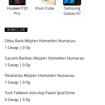
Huawei P20
Vsun Cube
Samsung
Pro
Galaxy A7
(2018)
SORULAR
Odea Bank Müşteri Hizmetleri Numarası
1 Cevap
|
0 Oy
Garanti Bankası Müşteri Hizmetleri Numarası
1 Cevap
|
0 Oy
Fibabanka Müşteri Hizmetleri Numarası
1 Cevap
|
0 Oy
Türk Telekom Astroloji Paketi İptal Etme
0 Cevap
|
0 Oy