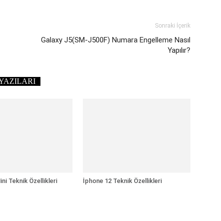
Sonraki İçerik
Galaxy J5(SM-J500F) Numara Engelleme Nasıl
Yapılır?
YAZILARI
ni Teknik Özellikleri
İphone 12 Teknik Özellikleri