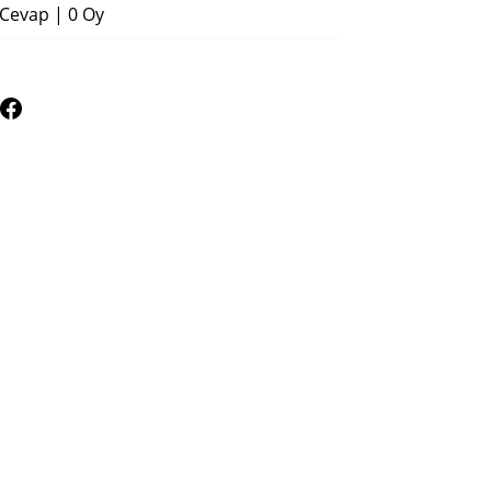
 Cevap
|
0 Oy