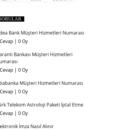
(2018)
SORULAR
dea Bank Müşteri Hizmetleri Numarası
 Cevap
|
0 Oy
aranti Bankası Müşteri Hizmetleri
umarası
 Cevap
|
0 Oy
ibabanka Müşteri Hizmetleri Numarası
 Cevap
|
0 Oy
ürk Telekom Astroloji Paketi İptal Etme
 Cevap
|
0 Oy
lektronik İmza Nasıl Alınır