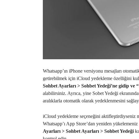
Whatsapp’ın iPhone versiyonu mesajları otomatik 
getirebilmek için iCloud yedekleme özelliğini k
Sohbet Ayarları > Sohbet Yedeği’ne gidip ve 
alabilirsiniz. Ayrıca, yine Sobet Yedeği ekranında
aralıklarla otomatik olarak yedeklenmesini sağlaya
iCloud yedekleme seçeneğini aktifleştirdiyseniz m
Whatsapp’ı App Store’dan yeniden yükelemeniz
Ayarları > Sohbet Ayarları > Sohbet Yedeği
kı
kontrol edin.