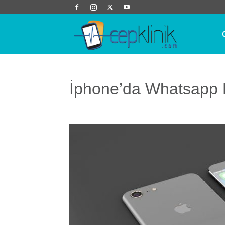
Cep
Klinik
İphone’da Whatsapp M