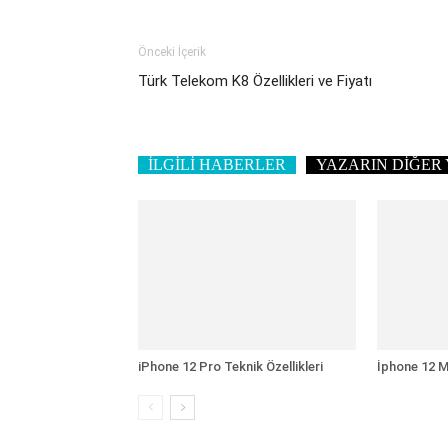
Önceki İçerik
Türk Telekom K8 Özellikleri ve Fiyatı
İLGİLİ HABERLER
YAZARIN DİĞER 
iPhone 12 Pro Teknik Özellikleri
İphone 12 Mi