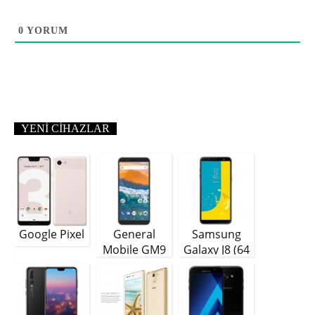
0
YORUM
YENI CIHAZLAR
Google Pixel
General
Samsung
Mobile GM9
Galaxy J8 (64
Plus
GB)