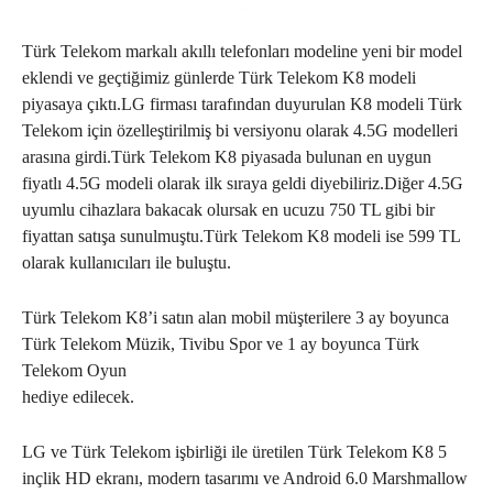
Türk Telekom markalı akıllı telefonları modeline yeni bir model
eklendi ve geçtiğimiz günlerde Türk Telekom K8 modeli
piyasaya çıktı.LG firması tarafından duyurulan K8 modeli Türk
Telekom için özelleştirilmiş bi versiyonu olarak 4.5G modelleri
arasına girdi.Türk Telekom K8 piyasada bulunan en uygun
fiyatlı 4.5G modeli olarak ilk sıraya geldi diyebiliriz.Diğer 4.5G
uyumlu cihazlara bakacak olursak en ucuzu 750 TL gibi bir
fiyattan satışa sunulmuştu.Türk Telekom K8 modeli ise 599 TL
olarak kullanıcıları ile buluştu.
Türk Telekom K8’i satın alan mobil müşterilere 3 ay boyunca
Türk Telekom Müzik, Tivibu Spor ve 1 ay boyunca Türk
Telekom Oyun
hediye edilecek.
LG ve Türk Telekom işbirliği ile üretilen Türk Telekom K8 5
inçlik HD ekranı, modern tasarımı ve Android 6.0 Marshmallow