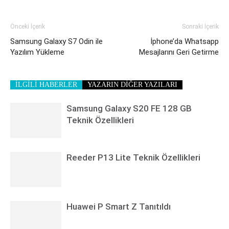
Önceki İçerik
Sonraki İçerik
Samsung Galaxy S7 Odin ile
İphone’da Whatsapp
Yazılım Yükleme
Mesajlarını Geri Getirme
İLGİLİ HABERLER
YAZARIN DİĞER YAZILARI
Samsung Galaxy S20 FE 128 GB
Teknik Özellikleri
Reeder P13 Lite Teknik Özellikleri
Huawei P Smart Z Tanıtıldı