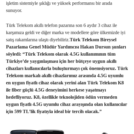
işletim sistemiyle şıklığı ve yüksek performansı bir arada
sunuyor.
Türk Telekom akıllı telefon pazarına son 6 aydır 3 cihaz ile
karşımıza geldi ve diğer marka ve modellere göre ülkemizde iyi
satış rakamlarına ulaştı diyebiliriz.
Türk Telekom Bireysel
Pazarlama Genel Müdür Yardımcısı Hakan Dursun şunları
söyledi: “Türk Telekom olarak 4.5G kullanımının tüm
Türkiye’de yaygınlaşması için her bütçeye uygun akıllı
cihazları kullanıcılarla buluşturmayı çok önemsiyoruz. Türk
Telekom markalı akıllı cihazlarımız arasında 4.5G uyumlu
en uygun fiyatlı cihaz olarak yerini alan Türk Telekom K8
ile fiber güçlü 4.5G deneyimini herkese yaşatmayı
hedefliyoruz. K8, özellikle teknolojiden ödün vermeden
uygun fiyatlı 4.5G uyumlu cihaz arayışında olan kullanıcılar
için 599 TL’lik fiyatıyla ideal bir tercih olacak.”