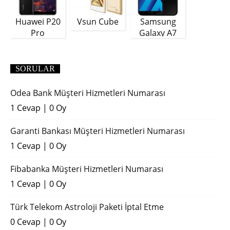
Huawei P20
Vsun Cube
Samsung
Pro
Galaxy A7
(2018)
SORULAR
Odea Bank Müşteri Hizmetleri Numarası
1 Cevap
|
0 Oy
Garanti Bankası Müşteri Hizmetleri Numarası
1 Cevap
|
0 Oy
Fibabanka Müşteri Hizmetleri Numarası
1 Cevap
|
0 Oy
Türk Telekom Astroloji Paketi İptal Etme
0 Cevap
|
0 Oy