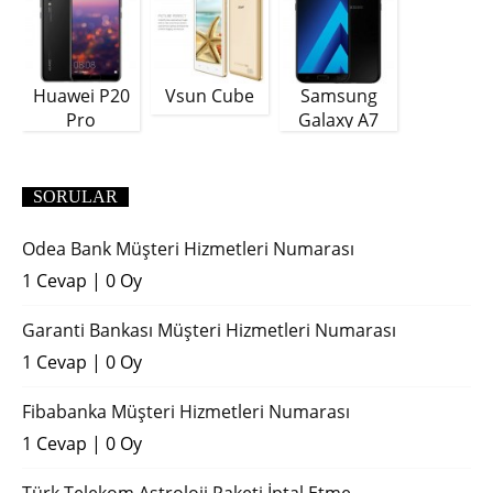
Huawei P20
Vsun Cube
Samsung
Pro
Galaxy A7
(2018)
SORULAR
Odea Bank Müşteri Hizmetleri Numarası
1 Cevap
|
0 Oy
Garanti Bankası Müşteri Hizmetleri Numarası
1 Cevap
|
0 Oy
Fibabanka Müşteri Hizmetleri Numarası
1 Cevap
|
0 Oy
Türk Telekom Astroloji Paketi İptal Etme