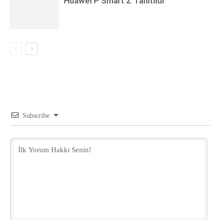
Huawei P Smart Z Tanıtıldı
Subscribe