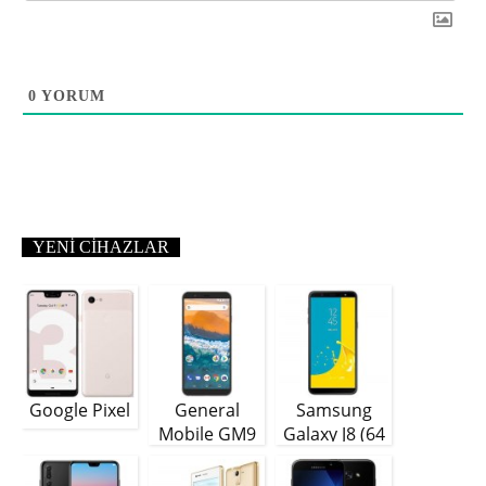
0
YORUM
YENI CIHAZLAR
Google Pixel
General
Samsung
Mobile GM9
Galaxy J8 (64
Plus
GB)