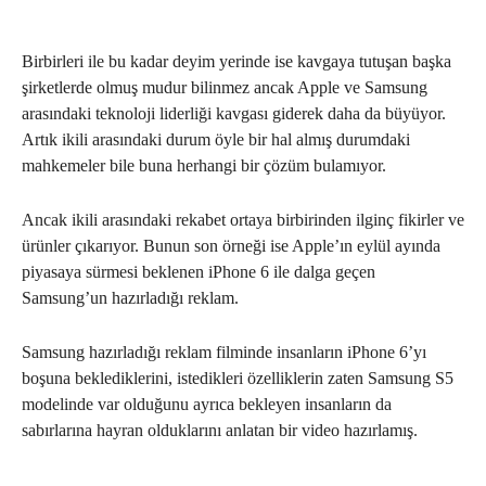
Birbirleri ile bu kadar deyim yerinde ise kavgaya tutuşan başka
şirketlerde olmuş mudur bilinmez ancak Apple ve Samsung
arasındaki teknoloji liderliği kavgası giderek daha da büyüyor.
Artık ikili arasındaki durum öyle bir hal almış durumdaki
mahkemeler bile buna herhangi bir çözüm bulamıyor.
Ancak ikili arasındaki rekabet ortaya birbirinden ilginç fikirler ve
ürünler çıkarıyor. Bunun son örneği ise Apple’ın eylül ayında
piyasaya sürmesi beklenen iPhone 6 ile dalga geçen
Samsung’un hazırladığı reklam.
Samsung hazırladığı reklam filminde insanların iPhone 6’yı
boşuna beklediklerini, istedikleri özelliklerin zaten Samsung S5
modelinde var olduğunu ayrıca bekleyen insanların da
sabırlarına hayran olduklarını anlatan bir video hazırlamış.