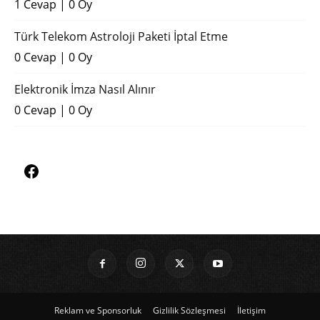
1 Cevap
|
0 Oy
Türk Telekom Astroloji Paketi İptal Etme
0 Cevap
|
0 Oy
Elektronik İmza Nasıl Alınır
0 Cevap
|
0 Oy
Reklam ve Sponsorluk
Gizlilik Sözleşmesi
İletişim