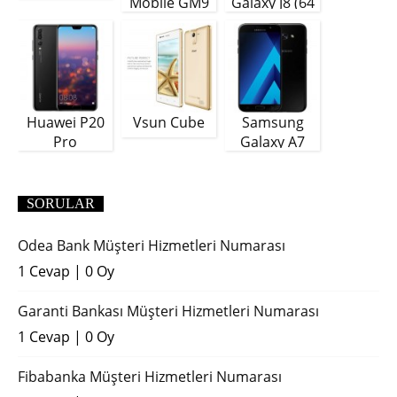
Mobile GM9
Galaxy J8 (64
Plus
GB)
Huawei P20
Vsun Cube
Samsung
Pro
Galaxy A7
(2018)
SORULAR
Odea Bank Müşteri Hizmetleri Numarası
1 Cevap
|
0 Oy
Garanti Bankası Müşteri Hizmetleri Numarası
1 Cevap
|
0 Oy
Fibabanka Müşteri Hizmetleri Numarası