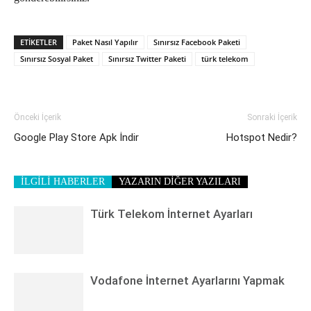
ETIKETLER
Paket Nasıl Yapılır
Sınırsız Facebook Paketi
Sınırsız Sosyal Paket
Sınırsız Twitter Paketi
türk telekom
Önceki İçerik
Sonraki İçerik
Google Play Store Apk İndir
Hotspot Nedir?
İLGİLİ HABERLER
YAZARIN DİĞER YAZILARI
Türk Telekom İnternet Ayarları
Vodafone İnternet Ayarlarını Yapmak