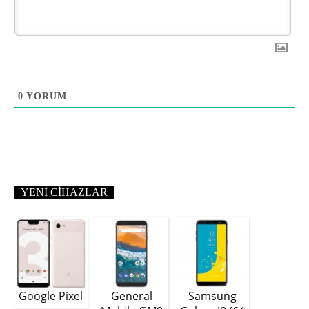
0
YORUM
YENI CIHAZLAR
Google Pixel
General
Samsung