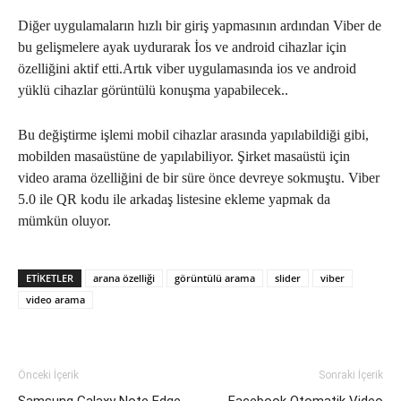
Diğer uygulamaların hızlı bir giriş yapmasının ardından Viber de
bu gelişmelere ayak uydurarak İos ve android cihazlar için
özelliğini aktif etti.Artık viber uygulamasında ios ve android
yüklü cihazlar görüntülü konuşma yapabilecek..
Bu değiştirme işlemi mobil cihazlar arasında yapılabildiği gibi,
mobilden masaüstüne de yapılabiliyor. Şirket masaüstü için
video arama özelliğini de bir süre önce devreye sokmuştu. Viber
5.0 ile QR kodu ile arkadaş listesine ekleme yapmak da
mümkün oluyor.
ETIKETLER
arana özelliği
görüntülü arama
slider
viber
video arama
Önceki İçerik
Sonraki İçerik