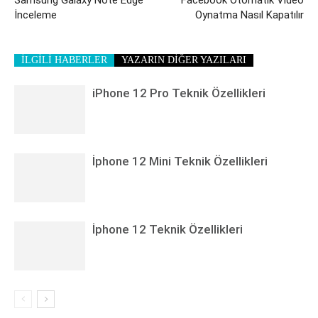
Samsung Galaxy Note Edge
Facebook Otomatik Video
İnceleme
Oynatma Nasıl Kapatılır
İLGİLİ HABERLER
YAZARIN DİĞER YAZILARI
iPhone 12 Pro Teknik Özellikleri
İphone 12 Mini Teknik Özellikleri
İphone 12 Teknik Özellikleri