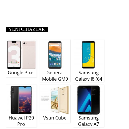
YENI CIHAZLAR
Google Pixel
General
Samsung
Mobile GM9
Galaxy J8 (64
Plus
GB)
Huawei P20
Vsun Cube
Samsung
Pro
Galaxy A7