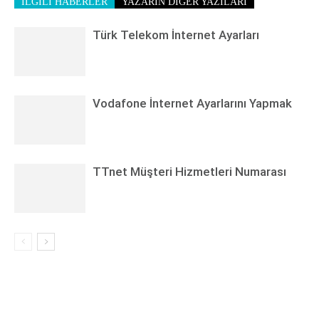
İLGİLİ HABERLER
YAZARIN DİĞER YAZILARI
Türk Telekom İnternet Ayarları
Vodafone İnternet Ayarlarını Yapmak
TTnet Müşteri Hizmetleri Numarası