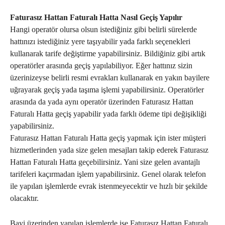
Faturasız Hattan Faturalı Hatta Nasıl Geçiş Yapılır
Hangi operatör olursa olsun istediğiniz gibi belirli sürelerde
hattınızı istediğiniz yere taşıyabilir yada farklı seçenekleri
kullanarak tarife değiştirme yapabilirsiniz. Bildiğiniz gibi artık
operatörler arasında geçiş yapılabiliyor. Eğer hattınız sizin
üzerinizeyse belirli resmi evrakları kullanarak en yakın bayilere
uğrayarak geçiş yada taşıma işlemi yapabilirsiniz. Operatörler
arasında da yada aynı operatör üzerinden Faturasız Hattan
Faturalı Hatta geçiş yapabilir yada farklı ödeme tipi değişikliği
yapabilirsiniz.
Faturasız Hattan Faturalı Hatta geçiş yapmak için ister müşteri
hizmetlerinden yada size gelen mesajları takip ederek Faturasız
Hattan Faturalı Hatta geçebilirsiniz. Yani size gelen avantajlı
tarifeleri kaçırmadan işlem yapabilirsiniz. Genel olarak telefon
ile yapılan işlemlerde evrak istenmeyecektir ve hızlı bir şekilde
olacaktır.
Bayi üzerinden yapılan işlemlerde ise Faturasız Hattan Faturalı